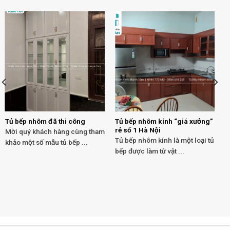
Tủ bếp nhôm đã thi công
Tủ bếp nhôm kính “giá xưởng”
rẻ số 1 Hà Nội
Mời quý khách hàng cùng tham
Tủ bếp nhôm kính là một loại tủ
khảo một số mẫu tủ bếp ...
bếp được làm từ vật ...