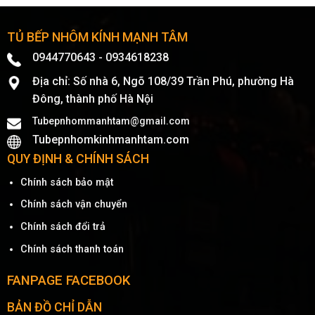
TỦ BẾP NHÔM KÍNH MẠNH TÂM
0944770643
-
0934618238
Địa chỉ: Số nhà 6, Ngõ 108/39 Trần Phú, phường Hà
Đông, thành phố Hà Nội
Tubepnhommanhtam@gmail.com
Tubepnhomkinhmanhtam.com
QUY ĐỊNH & CHÍNH SÁCH
Chính sách bảo mật
Chính sách vận chuyển
Chính sách đổi trả
Chính sách thanh toán
FANPAGE FACEBOOK
BẢN ĐỒ CHỈ DẪN