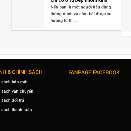
chỉ có ở tủ bếp nhôm kính.
Nếu bạn là một người tiêu dùng
thông minh và nắm bắt được xu
hướng từ thị ...
ỊNH & CHÍNH SÁCH
FANPAGE FACEBOOK
 sách bảo mật
 sách vận chuyển
 sách đổi trả
 sách thanh toán