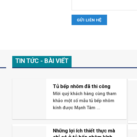
TIN TỨC - BÀI VIẾT
Tủ bếp nhôm đã thi công
Mời quý khách hàng cùng tham
khảo một số mẫu tủ bếp nhôm
kính được Mạnh Tâm ...
Những lợi ích thiết thực mà