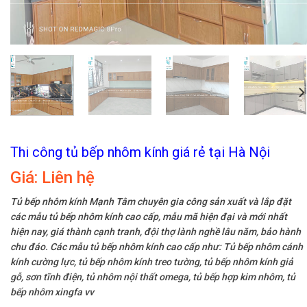
Thi công tủ bếp nhôm kính giá rẻ tại Hà Nội
Giá:
Liên hệ
Tủ bếp nhôm kính Mạnh Tâm chuyên gia công sản xuất và lắp đặt
các mẫu tủ bếp nhôm kính cao cấp, mẫu mã hiện đại và mới nhất
hiện nay, giá thành cạnh tranh, đội thợ lành nghề lâu năm, bảo hành
chu đáo. Các mẫu tủ bếp nhôm kính cao cấp như: Tủ bếp nhôm cánh
kính cường lực, tủ bếp nhôm kính treo tường, tủ bếp nhôm kính giả
gỗ, sơn tĩnh điện, tủ nhôm nội thất omega, tủ bếp hợp kim nhôm, tủ
bếp nhôm xingfa vv