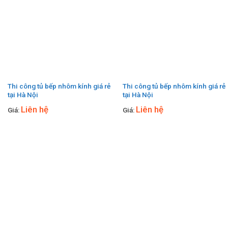
Thi công tủ bếp nhôm kính giá rẻ
Thi công tủ bếp nhôm kính giá rẻ
tại Hà Nội
tại Hà Nội
Liên hệ
Liên hệ
Giá:
Giá: