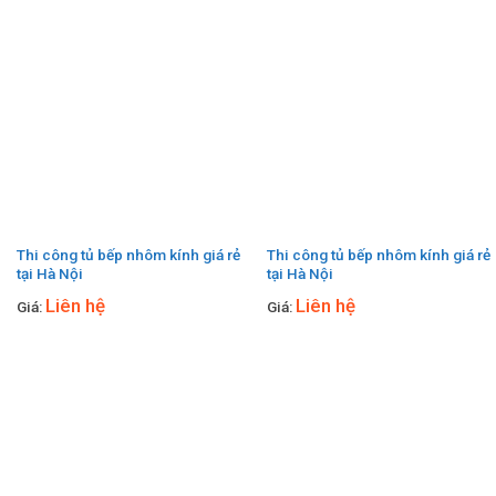
Thi công tủ bếp nhôm kính giá rẻ
Thi công tủ bếp nhôm kính giá rẻ
tại Hà Nội
tại Hà Nội
Liên hệ
Liên hệ
Giá:
Giá: