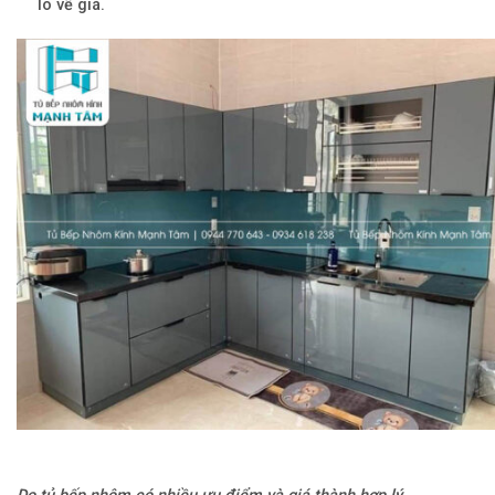
lo về giá.