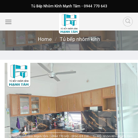
Skip
Tủ Bếp Nhôm Kính Mạnh Tâm - 0944 770 643
to
content
Home
/
Tủ bếp nhôm kính