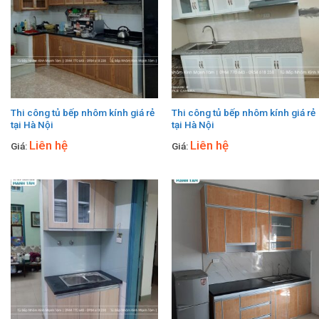
Thi công tủ bếp nhôm kính giá rẻ
Thi công tủ bếp nhôm kính giá rẻ
tại Hà Nội
tại Hà Nội
Liên hệ
Liên hệ
Giá:
Giá: