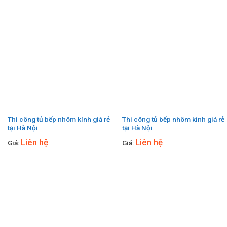
Thi công tủ bếp nhôm kính giá rẻ
Thi công tủ bếp nhôm kính giá rẻ
tại Hà Nội
tại Hà Nội
Liên hệ
Liên hệ
Giá:
Giá: