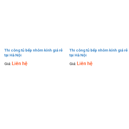
Thi công tủ bếp nhôm kính giá rẻ
Thi công tủ bếp nhôm kính giá rẻ
tại Hà Nội
tại Hà Nội
Liên hệ
Liên hệ
Giá:
Giá: