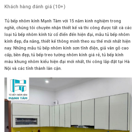
Khách hàng đánh giá (10+)
Tủ bếp nhôm kính Mạnh Tâm với 15 năm kinh nghiệm trong
nghề, chúng tôi chuyên nhận thiết kế và thi công được tất cà các
loại tủ bếp nhôm kính từ cổ điển đến hiện đại, mẫu tủ bếp nhôm
kính đẹp, đa năng, thiết kế thông minh theo xu thế mới nhất hiện
nay. Những mẫu tủ bếp nhôm kính sơn tĩnh điện, giả vân gỗ cao
cấp, bền đẹp, tủ bếp treo tường nhôm kính giá rẻ, tủ bếp kính
màu khung nhôm kiểu hiện đại mới nhất, thi công lắp đặt tại Hà
Nội và các tỉnh thành lân cận.