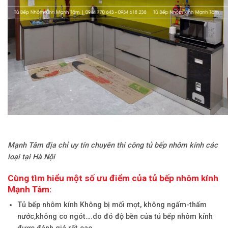
Mạnh Tâm địa chỉ uy tín chuyên thi công tủ bếp nhôm kính các
loại tại Hà Nội
Cùng tìm hiểu một số ưu điểm của tủ bếp nhôm kính
Mạnh Tâm:
Tủ bếp nhôm kính Không bị mối mọt, không ngấm-thấm
nước,không co ngót….do đó độ bền của tủ bếp nhôm kính