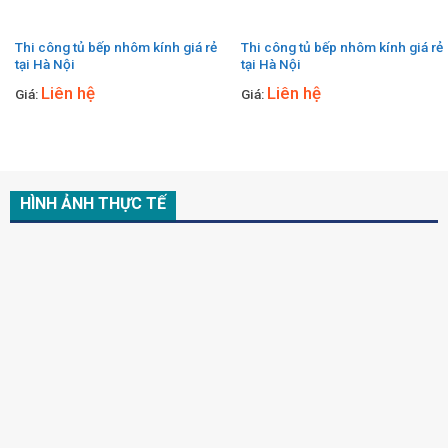
Thi công tủ bếp nhôm kính giá rẻ
Thi công tủ bếp nhôm kính giá rẻ
tại Hà Nội
tại Hà Nội
Liên hệ
Liên hệ
Giá:
Giá:
HÌNH ẢNH THỰC TẾ