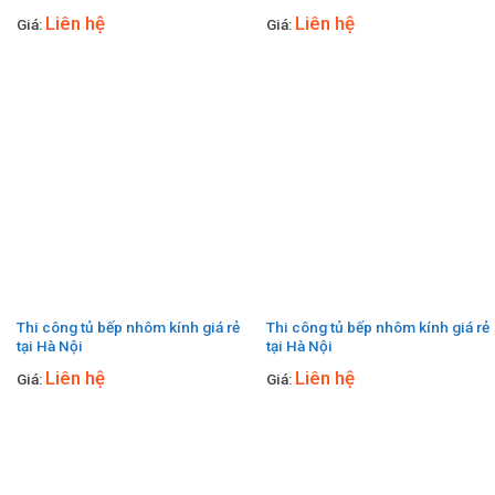
Liên hệ
Liên hệ
Giá:
Giá:
Thi công tủ bếp nhôm kính giá rẻ
Thi công tủ bếp nhôm kính giá rẻ
tại Hà Nội
tại Hà Nội
Liên hệ
Liên hệ
Giá:
Giá: