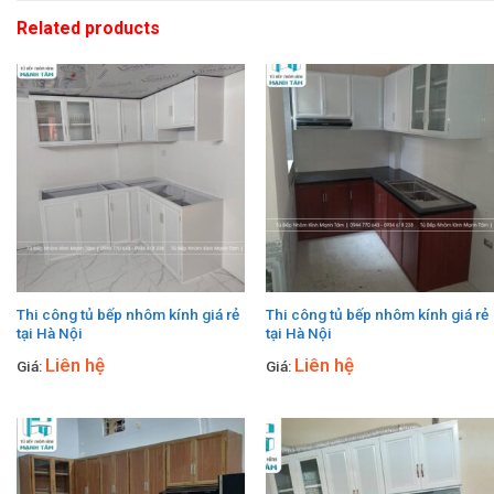
Related products
Thi công tủ bếp nhôm kính giá rẻ
Thi công tủ bếp nhôm kính giá rẻ
tại Hà Nội
tại Hà Nội
Liên hệ
Liên hệ
Giá:
Giá: