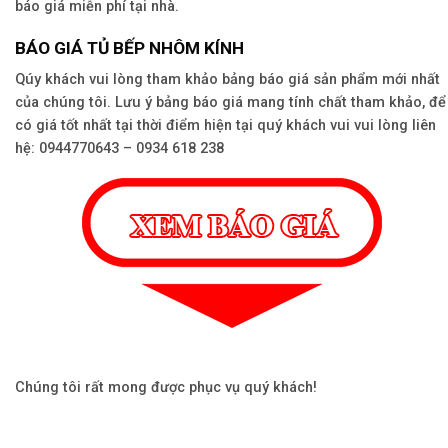
báo giá miễn phí tại nhà.
BÁO GIÁ TỦ BẾP NHÔM KÍNH
Qúy khách vui lòng tham khảo bảng báo giá sản phẩm mới nhất
của chúng tôi. Lưu ý bảng báo giá mang tính chất tham khảo, để
có giá tốt nhất tại thời điểm hiện tại quý khách vui vui lòng liên
hệ: 0944770643 – 0934 618 238
Chúng tôi rất mong được phục vụ quý khách!