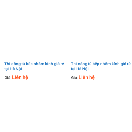
Thi công tủ bếp nhôm kính giá rẻ
Thi công tủ bếp nhôm kính giá rẻ
tại Hà Nội
tại Hà Nội
Liên hệ
Liên hệ
Giá:
Giá: