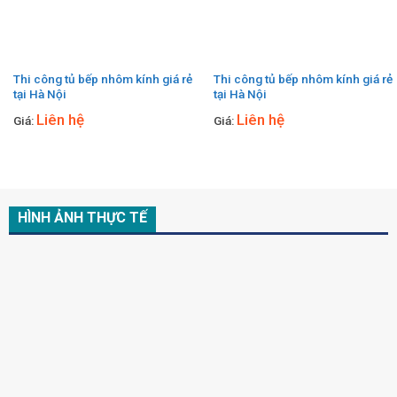
Thi công tủ bếp nhôm kính giá rẻ
Thi công tủ bếp nhôm kính giá rẻ
tại Hà Nội
tại Hà Nội
Liên hệ
Liên hệ
Giá:
Giá:
HÌNH ẢNH THỰC TẾ