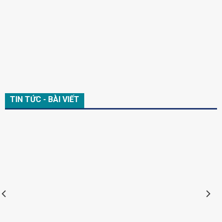
TIN TỨC - BÀI VIẾT