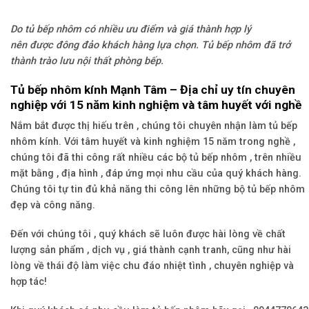
Do tủ bếp nhôm có nhiều ưu điểm và giá thành hợp lý
nên được đông đảo khách hàng lựa chọn. Tủ bếp nhôm đã trở
thành trào lưu nội thất phòng bếp.
Tủ bếp nhôm kính Mạnh Tâm – Địa chỉ uy tín chuyên
nghiệp với 15 năm kinh nghiệm và tâm huyết với nghề
Nắm bắt được thị hiếu trên , chúng tôi chuyên nhận làm tủ bếp
nhôm kính. Với tâm huyết và kinh nghiệm 15 năm trong nghề ,
chúng tôi đã thi công rất nhiều các bộ tủ bếp nhôm , trên nhiều
mặt bằng , địa hình , đáp ứng mọi nhu cầu của quý khách hàng.
Chúng tôi tự tin đủ khả năng thi công lên những bộ tủ bếp nhôm
đẹp và công năng.
Đến với chúng tôi , quý khách sẽ luôn được hài lòng về chất
lượng sản phẩm , dịch vụ , giá thành cạnh tranh, cũng như hài
lòng về thái độ làm việc chu đáo nhiệt tình , chuyên nghiệp và
hợp tác!