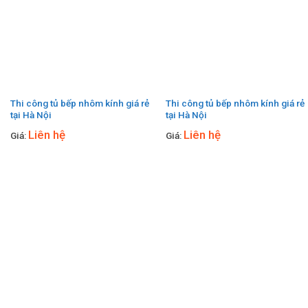
Thi công tủ bếp nhôm kính giá rẻ
Thi công tủ bếp nhôm kính giá rẻ
tại Hà Nội
tại Hà Nội
Liên hệ
Liên hệ
Giá:
Giá: