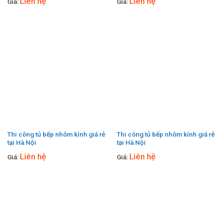
Liên hệ
Liên hệ
Giá:
Giá:
Thi công tủ bếp nhôm kính giá rẻ
Thi công tủ bếp nhôm kính giá rẻ
tại Hà Nội
tại Hà Nội
Liên hệ
Liên hệ
Giá:
Giá: