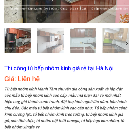
Thi công tủ bếp nhôm kính giá rẻ tại Hà Nội
Giá:
Liên hệ
Tủ bếp nhôm kính Mạnh Tâm chuyên gia công sản xuất và lắp đặt
các mẫu tủ bếp nhôm kính cao cấp, mẫu mã hiện đại và mới nhất
hiện nay, giá thành cạnh tranh, đội thợ lành nghề lâu năm, bảo hành
chu đáo. Các mẫu tủ bếp nhôm kính cao cấp như: Tủ bếp nhôm cánh
kính cường lực, tủ bếp nhôm kính treo tường, tủ bếp nhôm kính giả
gỗ, sơn tĩnh điện, tủ nhôm nội thất omega, tủ bếp hợp kim nhôm, tủ
bếp nhôm xingfa vv