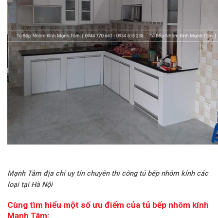
Mạnh Tâm địa chỉ uy tín chuyên thi công tủ bếp nhôm kính các
loại tại Hà Nội
Cùng tìm hiểu một số ưu điểm của tủ bếp nhôm kính
Mạnh Tâm: