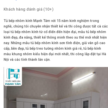
Khách hàng đánh giá (10+)
Tủ bếp nhôm kính Mạnh Tâm với 15 năm kinh nghiệm trong
nghề, chúng tôi chuyên nhận thiết kế và thi công được tất cà các
loại tủ bếp nhôm kính từ cổ điển đến hiện đại, mẫu tủ bếp nhôm
kính đẹp, đa năng, thiết kế thông minh theo xu thế mới nhất hiện
nay. Những mẫu tủ bếp nhôm kính sơn tĩnh điện, giả vân gỗ cao
cấp, bền đẹp, tủ bếp treo tường nhôm kính giá rẻ, tủ bếp kính
màu khung nhôm kiểu hiện đại mới nhất, thi công lắp đặt tại Hà
Nội và các tỉnh thành lân cận.