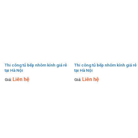
Thi công tủ bếp nhôm kính giá rẻ
Thi công tủ bếp nhôm kính giá rẻ
tại Hà Nội
tại Hà Nội
Liên hệ
Liên hệ
Giá:
Giá: