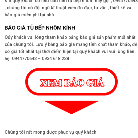
Khi quý khách có nhu cầu làm tủ bếp nhôm hãy gọi , 0944770643
, chúng tôi có đội ngũ kĩ thuật viên đo đạc, tư vấn , thiết kế và
báo giá miễn phí tại nhà.
BÁO GIÁ TỦ BẾP NHÔM KÍNH
Qúy khách vui lòng tham khảo bảng báo giá sản phẩm mới nhất
của chúng tôi. Lưu ý bảng báo giá mang tính chất tham khảo, để
có giá tốt nhất tại thời điểm hiện tại quý khách vui vui lòng liên
hệ: 0944770643 – 0934 618 238
Chúng tôi rất mong được phục vụ quý khách!