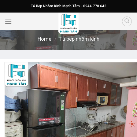
Skip
Tủ Bếp Nhôm Kính Mạnh Tâm - 0944 770 643
to
content
Home
/
Tủ bếp nhôm kính