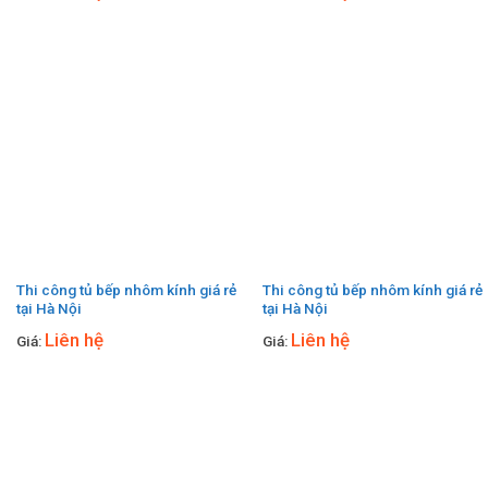
Thi công tủ bếp nhôm kính giá rẻ
Thi công tủ bếp nhôm kính giá rẻ
tại Hà Nội
tại Hà Nội
Liên hệ
Liên hệ
Giá:
Giá: