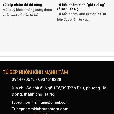
Tủ bếp nhôm đã thi công
Tủ bếp nhôm kính “giá xưởng”
rẻ số 1 Hà Nội
Mời quý khách hàng cùng tham
Tủ bếp nhôm kính là một loại tủ
khảo một số mẫu tủ bếp ...
bếp được làm từ vật ...
TỦ BẾP NHÔM KÍNH MẠNH TÂM
0944770643
-
0934618238
Địa chỉ: Số nhà 6, Ngõ 108/39 Trần Phú, phường Hà
Đông, thành phố Hà Nội
Tubepnhommanhtam@gmail.com
Tubepnhomkinhmanhtam.com