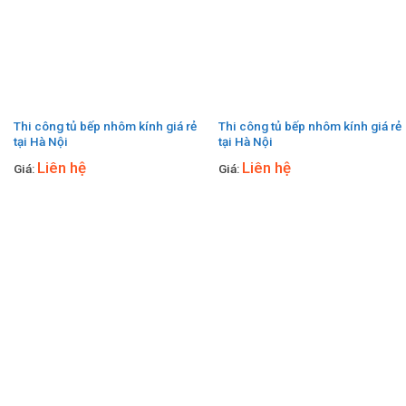
Thi công tủ bếp nhôm kính giá rẻ
Thi công tủ bếp nhôm kính giá rẻ
tại Hà Nội
tại Hà Nội
Liên hệ
Liên hệ
Giá:
Giá: