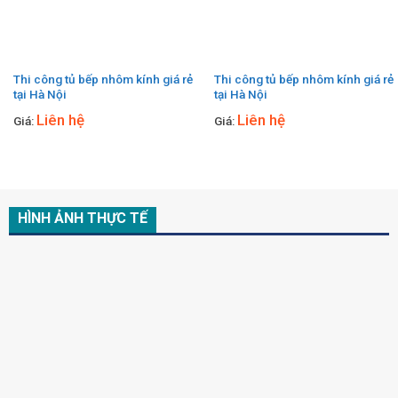
Thi công tủ bếp nhôm kính giá rẻ
Thi công tủ bếp nhôm kính giá rẻ
tại Hà Nội
tại Hà Nội
Liên hệ
Liên hệ
Giá:
Giá:
HÌNH ẢNH THỰC TẾ