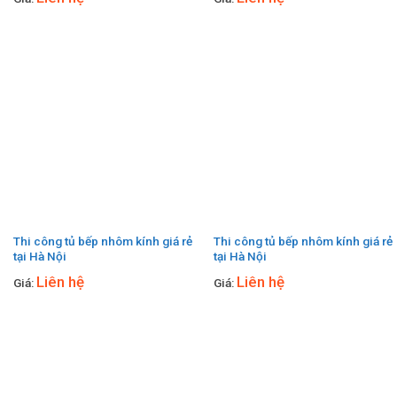
Thi công tủ bếp nhôm kính giá rẻ
Thi công tủ bếp nhôm kính giá rẻ
tại Hà Nội
tại Hà Nội
Liên hệ
Liên hệ
Giá:
Giá: