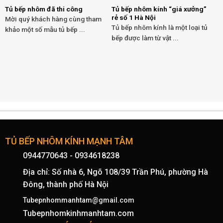
Tủ bếp nhôm đã thi công
Tủ bếp nhôm kính “giá xưởng”
rẻ số 1 Hà Nội
Mời quý khách hàng cùng tham
Tủ bếp nhôm kính là một loại tủ
khảo một số mẫu tủ bếp ...
bếp được làm từ vật ...
TỦ BẾP NHÔM KÍNH MẠNH TÂM
0944770643
-
0934618238
Địa chỉ: Số nhà 6, Ngõ 108/39 Trần Phú, phường Hà
Đông, thành phố Hà Nội
Tubepnhommanhtam@gmail.com
Tubepnhomkinhmanhtam.com