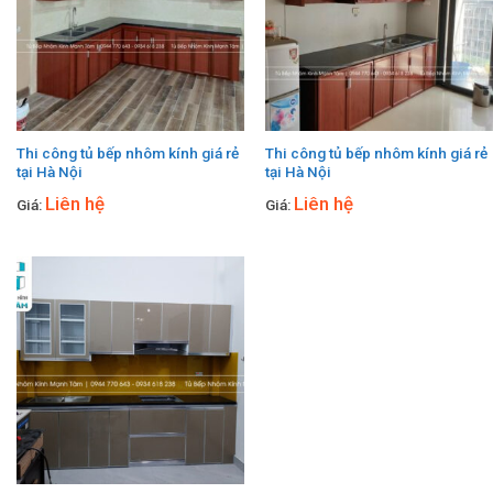
Thi công tủ bếp nhôm kính giá rẻ
Thi công tủ bếp nhôm kính giá rẻ
tại Hà Nội
tại Hà Nội
Liên hệ
Liên hệ
Giá:
Giá: