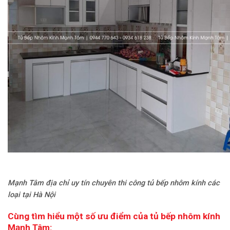
Mạnh Tâm địa chỉ uy tín chuyên thi công tủ bếp nhôm kính các
loại tại Hà Nội
Cùng tìm hiểu một số ưu điểm của tủ bếp nhôm kính
Mạnh Tâm: