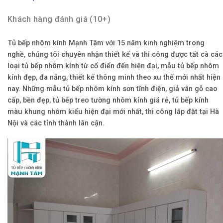
Khách hàng đánh giá (10+)
Tủ bếp nhôm kính Mạnh Tâm với 15 năm kinh nghiệm trong
nghề, chúng tôi chuyên nhận thiết kế và thi công được tất cà các
loại tủ bếp nhôm kính từ cổ điển đến hiện đại, mẫu tủ bếp nhôm
kính đẹp, đa năng, thiết kế thông minh theo xu thế mới nhất hiện
nay. Những mẫu tủ bếp nhôm kính sơn tĩnh điện, giả vân gỗ cao
cấp, bền đẹp, tủ bếp treo tường nhôm kính giá rẻ, tủ bếp kính
màu khung nhôm kiểu hiện đại mới nhất, thi công lắp đặt tại Hà
Nội và các tỉnh thành lân cận.