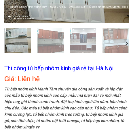
Thi công tủ bếp nhôm kính giá rẻ tại Hà Nội
Giá:
Liên hệ
Tủ bếp nhôm kính Mạnh Tâm chuyên gia công sản xuất và lắp đặt
các mẫu tủ bếp nhôm kính cao cấp, mẫu mã hiện đại và mới nhất
hiện nay, giá thành cạnh tranh, đội thợ lành nghề lâu năm, bảo hành
chu đáo. Các mẫu tủ bếp nhôm kính cao cấp như: Tủ bếp nhôm cánh
kính cường lực, tủ bếp nhôm kính treo tường, tủ bếp nhôm kính giả
gỗ, sơn tĩnh điện, tủ nhôm nội thất omega, tủ bếp hợp kim nhôm, tủ
bếp nhôm xingfa vv