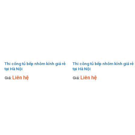
Thi công tủ bếp nhôm kính giá rẻ
Thi công tủ bếp nhôm kính giá rẻ
tại Hà Nội
tại Hà Nội
Liên hệ
Liên hệ
Giá:
Giá: