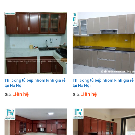
Thi công tủ bếp nhôm kính giá rẻ
Thi công tủ bếp nhôm kính giá rẻ
tại Hà Nội
tại Hà Nội
Liên hệ
Liên hệ
Giá:
Giá: