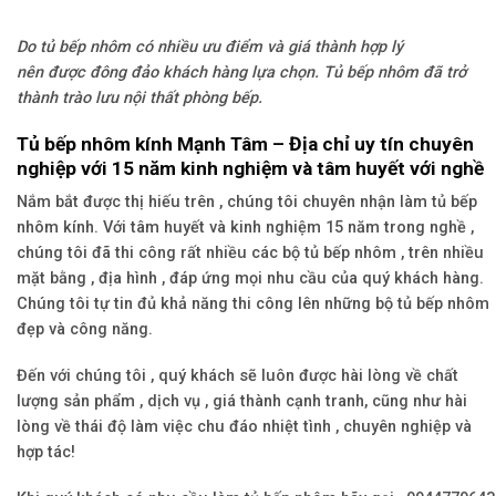
Do tủ bếp nhôm có nhiều ưu điểm và giá thành hợp lý
nên được đông đảo khách hàng lựa chọn. Tủ bếp nhôm đã trở
thành trào lưu nội thất phòng bếp.
Tủ bếp nhôm kính Mạnh Tâm – Địa chỉ uy tín chuyên
nghiệp với 15 năm kinh nghiệm và tâm huyết với nghề
Nắm bắt được thị hiếu trên , chúng tôi chuyên nhận làm tủ bếp
nhôm kính. Với tâm huyết và kinh nghiệm 15 năm trong nghề ,
chúng tôi đã thi công rất nhiều các bộ tủ bếp nhôm , trên nhiều
mặt bằng , địa hình , đáp ứng mọi nhu cầu của quý khách hàng.
Chúng tôi tự tin đủ khả năng thi công lên những bộ tủ bếp nhôm
đẹp và công năng.
Đến với chúng tôi , quý khách sẽ luôn được hài lòng về chất
lượng sản phẩm , dịch vụ , giá thành cạnh tranh, cũng như hài
lòng về thái độ làm việc chu đáo nhiệt tình , chuyên nghiệp và
hợp tác!