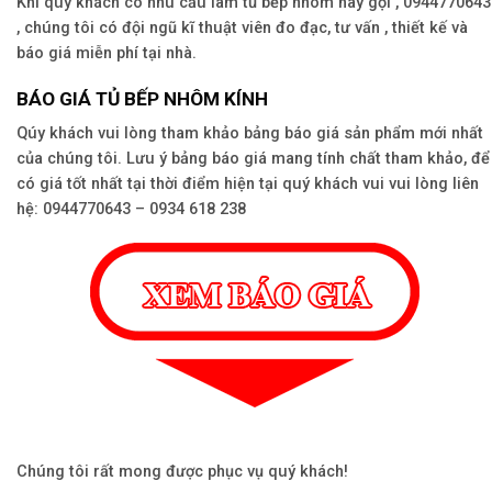
Khi quý khách có nhu cầu làm tủ bếp nhôm hãy gọi , 0944770643
, chúng tôi có đội ngũ kĩ thuật viên đo đạc, tư vấn , thiết kế và
báo giá miễn phí tại nhà.
BÁO GIÁ TỦ BẾP NHÔM KÍNH
Qúy khách vui lòng tham khảo bảng báo giá sản phẩm mới nhất
của chúng tôi. Lưu ý bảng báo giá mang tính chất tham khảo, để
có giá tốt nhất tại thời điểm hiện tại quý khách vui vui lòng liên
hệ: 0944770643 – 0934 618 238
Chúng tôi rất mong được phục vụ quý khách!