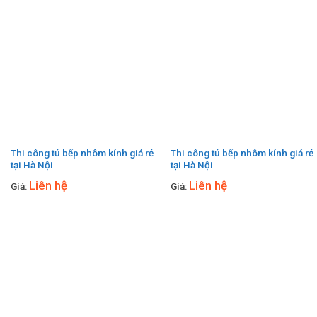
Thi công tủ bếp nhôm kính giá rẻ
Thi công tủ bếp nhôm kính giá rẻ
tại Hà Nội
tại Hà Nội
Liên hệ
Liên hệ
Giá:
Giá: