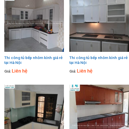
Thi công tủ bếp nhôm kính giá rẻ
Thi công tủ bếp nhôm kính giá rẻ
tại Hà Nội
tại Hà Nội
Liên hệ
Liên hệ
Giá:
Giá: