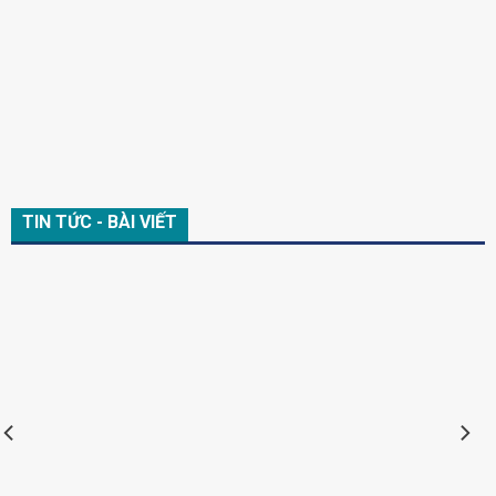
TIN TỨC - BÀI VIẾT