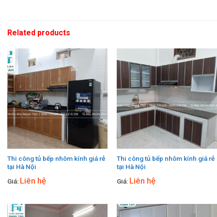
Related products
Thi công tủ bếp nhôm kính giá rẻ
Thi công tủ bếp nhôm kính giá rẻ
tại Hà Nội
tại Hà Nội
Liên hệ
Liên hệ
Giá:
Giá: