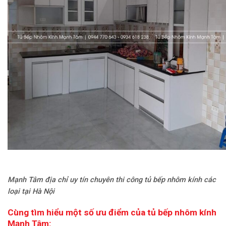
Mạnh Tâm địa chỉ uy tín chuyên thi công tủ bếp nhôm kính các
loại tại Hà Nội
Cùng tìm hiểu một số ưu điểm của tủ bếp nhôm kính
Mạnh Tâm: