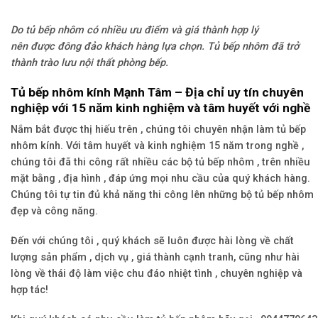
Do tủ bếp nhôm có nhiều ưu điểm và giá thành hợp lý
nên được đông đảo khách hàng lựa chọn. Tủ bếp nhôm đã trở
thành trào lưu nội thất phòng bếp.
Tủ bếp nhôm kính Mạnh Tâm – Địa chỉ uy tín chuyên
nghiệp với 15 năm kinh nghiệm và tâm huyết với nghề
Nắm bắt được thị hiếu trên , chúng tôi chuyên nhận làm tủ bếp
nhôm kính. Với tâm huyết và kinh nghiệm 15 năm trong nghề ,
chúng tôi đã thi công rất nhiều các bộ tủ bếp nhôm , trên nhiều
mặt bằng , địa hình , đáp ứng mọi nhu cầu của quý khách hàng.
Chúng tôi tự tin đủ khả năng thi công lên những bộ tủ bếp nhôm
đẹp và công năng.
Đến với chúng tôi , quý khách sẽ luôn được hài lòng về chất
lượng sản phẩm , dịch vụ , giá thành cạnh tranh, cũng như hài
lòng về thái độ làm việc chu đáo nhiệt tình , chuyên nghiệp và
hợp tác!