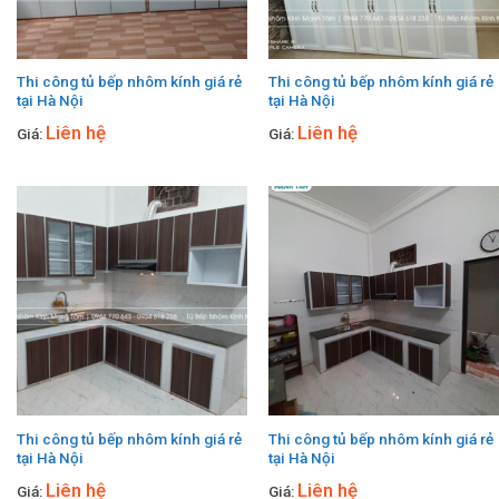
Thi công tủ bếp nhôm kính giá rẻ
Thi công tủ bếp nhôm kính giá rẻ
tại Hà Nội
tại Hà Nội
Liên hệ
Liên hệ
Giá:
Giá:
Thi công tủ bếp nhôm kính giá rẻ
Thi công tủ bếp nhôm kính giá rẻ
tại Hà Nội
tại Hà Nội
Liên hệ
Liên hệ
Giá:
Giá: