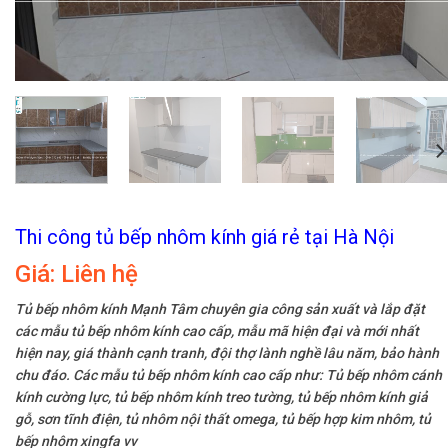
Thi công tủ bếp nhôm kính giá rẻ tại Hà Nội
Giá:
Liên hệ
Tủ bếp nhôm kính Mạnh Tâm chuyên gia công sản xuất và lắp đặt
các mẫu tủ bếp nhôm kính cao cấp, mẫu mã hiện đại và mới nhất
hiện nay, giá thành cạnh tranh, đội thợ lành nghề lâu năm, bảo hành
chu đáo. Các mẫu tủ bếp nhôm kính cao cấp như: Tủ bếp nhôm cánh
kính cường lực, tủ bếp nhôm kính treo tường, tủ bếp nhôm kính giả
gỗ, sơn tĩnh điện, tủ nhôm nội thất omega, tủ bếp hợp kim nhôm, tủ
bếp nhôm xingfa vv