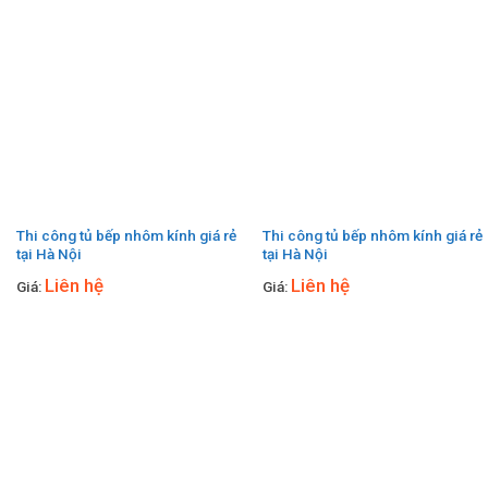
Thi công tủ bếp nhôm kính giá rẻ
Thi công tủ bếp nhôm kính giá rẻ
tại Hà Nội
tại Hà Nội
Liên hệ
Liên hệ
Giá:
Giá: