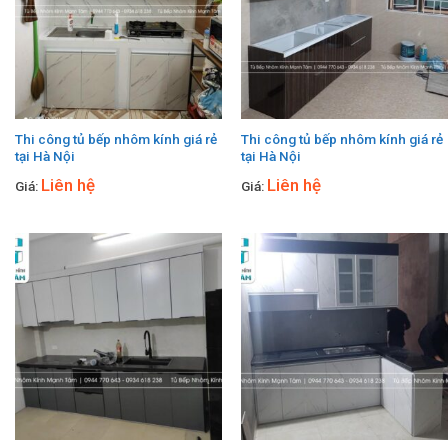
Thi công tủ bếp nhôm kính giá rẻ
Thi công tủ bếp nhôm kính giá rẻ
tại Hà Nội
tại Hà Nội
Liên hệ
Liên hệ
Giá:
Giá: