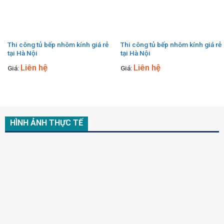
Thi công tủ bếp nhôm kính giá rẻ
Thi công tủ bếp nhôm kính giá rẻ
tại Hà Nội
tại Hà Nội
Liên hệ
Liên hệ
Giá:
Giá:
HÌNH ẢNH THỰC TẾ