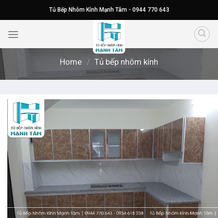
Skip
Tủ Bếp Nhôm Kính Mạnh Tâm - 0944 770 643
to
content
Home
/
Tủ bếp nhôm kính