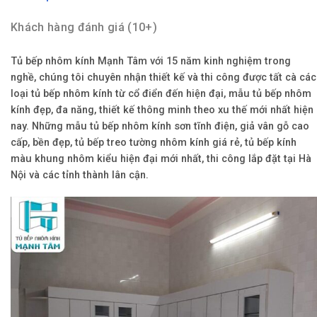
Khách hàng đánh giá (10+)
Tủ bếp nhôm kính Mạnh Tâm với 15 năm kinh nghiệm trong
nghề, chúng tôi chuyên nhận thiết kế và thi công được tất cà các
loại tủ bếp nhôm kính từ cổ điển đến hiện đại, mẫu tủ bếp nhôm
kính đẹp, đa năng, thiết kế thông minh theo xu thế mới nhất hiện
nay. Những mẫu tủ bếp nhôm kính sơn tĩnh điện, giả vân gỗ cao
cấp, bền đẹp, tủ bếp treo tường nhôm kính giá rẻ, tủ bếp kính
màu khung nhôm kiểu hiện đại mới nhất, thi công lắp đặt tại Hà
Nội và các tỉnh thành lân cận.