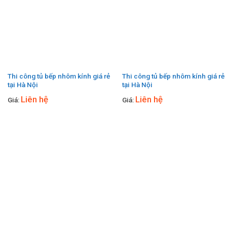
Thi công tủ bếp nhôm kính giá rẻ
Thi công tủ bếp nhôm kính giá rẻ
tại Hà Nội
tại Hà Nội
Liên hệ
Liên hệ
Giá:
Giá: