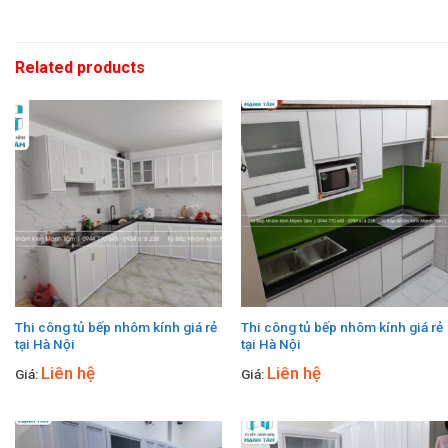
Related products
Thi công tủ bếp nhôm kính giá rẻ
Thi công tủ bếp nhôm kính giá rẻ
tại Hà Nội
tại Hà Nội
Liên hệ
Liên hệ
Giá:
Giá: