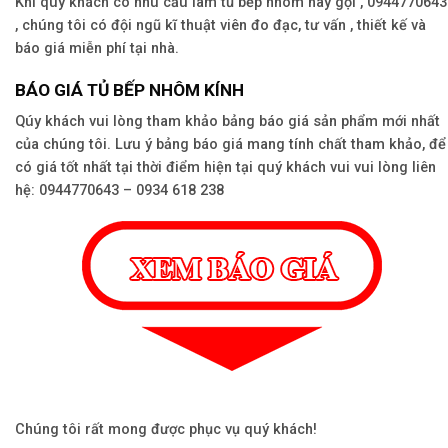
Khi quý khách có nhu cầu làm tủ bếp nhôm hãy gọi , 0944770643
, chúng tôi có đội ngũ kĩ thuật viên đo đạc, tư vấn , thiết kế và
báo giá miễn phí tại nhà.
BÁO GIÁ TỦ BẾP NHÔM KÍNH
Qúy khách vui lòng tham khảo bảng báo giá sản phẩm mới nhất
của chúng tôi. Lưu ý bảng báo giá mang tính chất tham khảo, để
có giá tốt nhất tại thời điểm hiện tại quý khách vui vui lòng liên
hệ: 0944770643 – 0934 618 238
Chúng tôi rất mong được phục vụ quý khách!