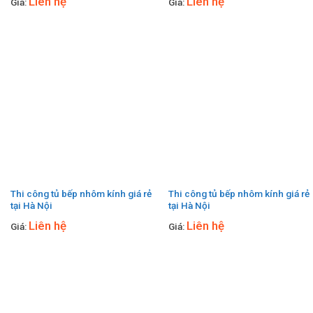
Liên hệ
Liên hệ
Giá:
Giá:
Thi công tủ bếp nhôm kính giá rẻ
Thi công tủ bếp nhôm kính giá rẻ
tại Hà Nội
tại Hà Nội
Liên hệ
Liên hệ
Giá:
Giá: