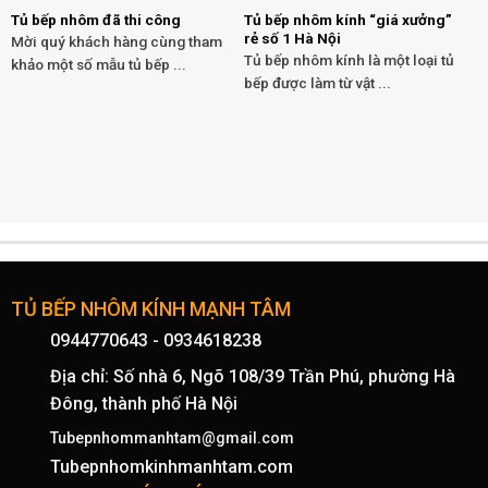
Tủ bếp nhôm đã thi công
Tủ bếp nhôm kính “giá xưởng”
rẻ số 1 Hà Nội
Mời quý khách hàng cùng tham
Tủ bếp nhôm kính là một loại tủ
khảo một số mẫu tủ bếp ...
bếp được làm từ vật ...
TỦ BẾP NHÔM KÍNH MẠNH TÂM
0944770643
-
0934618238
Địa chỉ: Số nhà 6, Ngõ 108/39 Trần Phú, phường Hà
Đông, thành phố Hà Nội
Tubepnhommanhtam@gmail.com
Tubepnhomkinhmanhtam.com