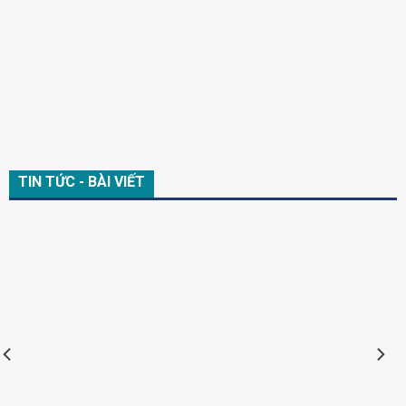
TIN TỨC - BÀI VIẾT