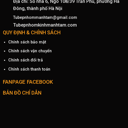
Địa chỉ: Số nhà 6, Ngõ 108/39 Trần Phú, phường Hà
Đông, thành phố Hà Nội
Tubepnhommanhtam@gmail.com
Tubepnhomkinhmanhtam.com
QUY ĐỊNH & CHÍNH SÁCH
Chính sách bảo mật
Chính sách vận chuyển
Chính sách đổi trả
Chính sách thanh toán
FANPAGE FACEBOOK
BẢN ĐỒ CHỈ DẪN