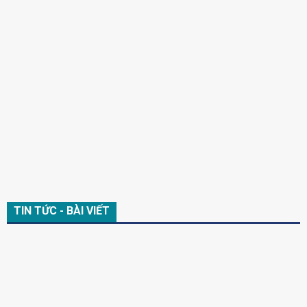
TIN TỨC - BÀI VIẾT