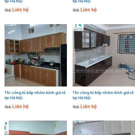
tại Hà Nội
tại Hà Nội
Liên hệ
Liên hệ
Giá:
Giá:
Thi công tủ bếp nhôm kính giá rẻ
Thi công tủ bếp nhôm kính giá rẻ
tại Hà Nội
tại Hà Nội
Liên hệ
Liên hệ
Giá:
Giá: