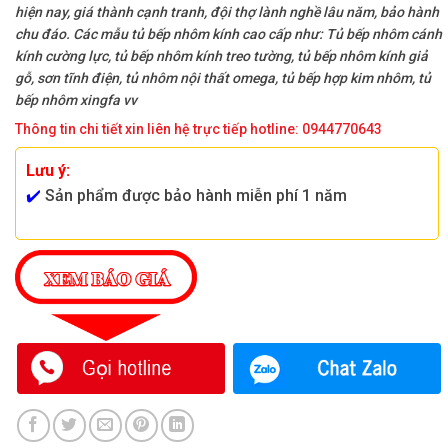
hiện nay, giá thành cạnh tranh, đội thợ lành nghề lâu năm, bảo hành
chu đáo. Các mẫu tủ bếp nhôm kính cao cấp như: Tủ bếp nhôm cánh
kính cường lực, tủ bếp nhôm kính treo tường, tủ bếp nhôm kính giả
gỗ, sơn tĩnh điện, tủ nhôm nội thất omega, tủ bếp hợp kim nhôm, tủ
bếp nhôm xingfa vv
Thông tin chi tiết xin liên hệ trực tiếp hotline: 0944770643
Lưu ý:
✔️
Sản phẩm được bảo hành miễn phí 1 năm