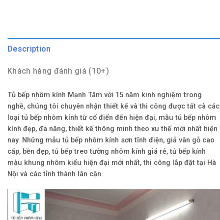
Description
Khách hàng đánh giá (10+)
Tủ bếp nhôm kính Mạnh Tâm với 15 năm kinh nghiệm trong
nghề, chúng tôi chuyên nhận thiết kế và thi công được tất cà các
loại tủ bếp nhôm kính từ cổ điển đến hiện đại, mẫu tủ bếp nhôm
kính đẹp, đa năng, thiết kế thông minh theo xu thế mới nhất hiện
nay. Những mẫu tủ bếp nhôm kính sơn tĩnh điện, giả vân gỗ cao
cấp, bền đẹp, tủ bếp treo tường nhôm kính giá rẻ, tủ bếp kính
màu khung nhôm kiểu hiện đại mới nhất, thi công lắp đặt tại Hà
Nội và các tỉnh thành lân cận.