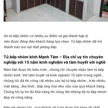
Do tủ bếp nhôm có nhiều ưu điểm và giá thành hợp lý
nên được đông đảo khách hàng lựa chọn. Tủ bếp nhôm đã trở
thành trào lưu nội thất phòng bếp.
Tủ bếp nhôm kính Mạnh Tâm – Địa chỉ uy tín chuyên
nghiệp với 15 năm kinh nghiệm và tâm huyết với nghề
Nắm bắt được thị hiếu trên , chúng tôi chuyên nhận làm tủ bếp
nhôm kính. Với tâm huyết và kinh nghiệm 15 năm trong nghề ,
chúng tôi đã thi công rất nhiều các bộ tủ bếp nhôm , trên nhiều
mặt bằng , địa hình , đáp ứng mọi nhu cầu của quý khách hàng.
Chúng tôi tự tin đủ khả năng thi công lên những bộ tủ bếp nhôm
đẹp và công năng.
Đến với chúng tôi , quý khách sẽ luôn được hài lòng về chất