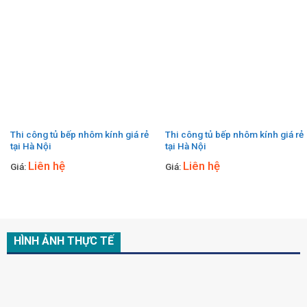
Thi công tủ bếp nhôm kính giá rẻ
Thi công tủ bếp nhôm kính giá rẻ
tại Hà Nội
tại Hà Nội
Liên hệ
Liên hệ
Giá:
Giá:
HÌNH ẢNH THỰC TẾ