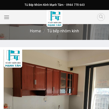
Skip
Tủ Bếp Nhôm Kính Mạnh Tâm - 0944 770 643
to
content
Home
/
Tủ bếp nhôm kính