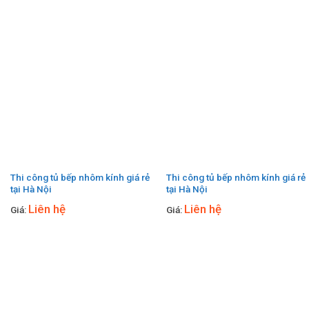
Thi công tủ bếp nhôm kính giá rẻ
Thi công tủ bếp nhôm kính giá rẻ
tại Hà Nội
tại Hà Nội
Liên hệ
Liên hệ
Giá:
Giá: