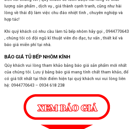
lượng sản phẩm , dịch vụ , giá thành cạnh tranh, cũng như hài
lòng về thái độ làm việc chu đáo nhiệt tình , chuyên nghiệp và
hợp tác!
Khi quý khách có nhu cầu làm tủ bếp nhôm hãy gọi , 0944770643
, chúng tôi có đội ngũ kĩ thuật viên đo đạc, tư vấn , thiết kế và
báo giá miễn phí tại nhà.
BÁO GIÁ TỦ BẾP NHÔM KÍNH
Qúy khách vui lòng tham khảo bảng báo giá sản phẩm mới nhất
của chúng tôi. Lưu ý bảng báo giá mang tính chất tham khảo, để
có giá tốt nhất tại thời điểm hiện tại quý khách vui vui lòng liên
hệ: 0944770643 – 0934 618 238