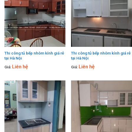
Thi công tủ bếp nhôm kính giá rẻ
Thi công tủ bếp nhôm kính giá rẻ
tại Hà Nội
tại Hà Nội
Liên hệ
Liên hệ
Giá:
Giá: