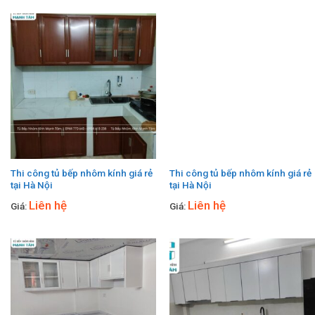
Thi công tủ bếp nhôm kính giá rẻ
Thi công tủ bếp nhôm kính giá rẻ
tại Hà Nội
tại Hà Nội
Liên hệ
Liên hệ
Giá:
Giá: