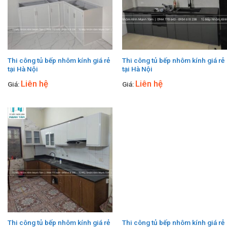
Thi công tủ bếp nhôm kính giá rẻ
Thi công tủ bếp nhôm kính giá rẻ
tại Hà Nội
tại Hà Nội
Liên hệ
Liên hệ
Giá:
Giá:
Thi công tủ bếp nhôm kính giá rẻ
Thi công tủ bếp nhôm kính giá rẻ