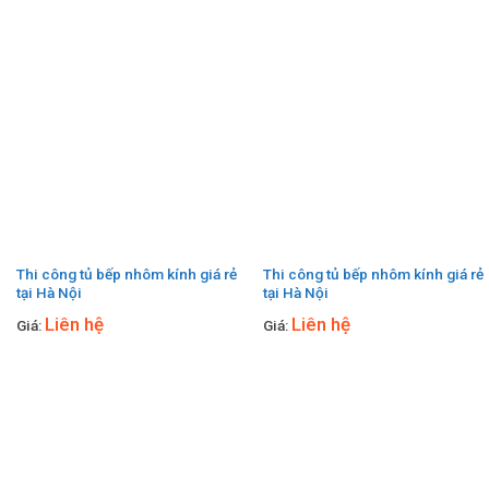
Thi công tủ bếp nhôm kính giá rẻ
Thi công tủ bếp nhôm kính giá rẻ
tại Hà Nội
tại Hà Nội
Liên hệ
Liên hệ
Giá:
Giá: