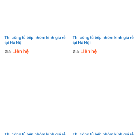
Thi công tủ bếp nhôm kính giá rẻ
Thi công tủ bếp nhôm kính giá rẻ
tại Hà Nội
tại Hà Nội
Liên hệ
Liên hệ
Giá:
Giá:
Thi công tủ bếp nhôm kính giá rẻ
Thi công tủ bếp nhôm kính giá rẻ