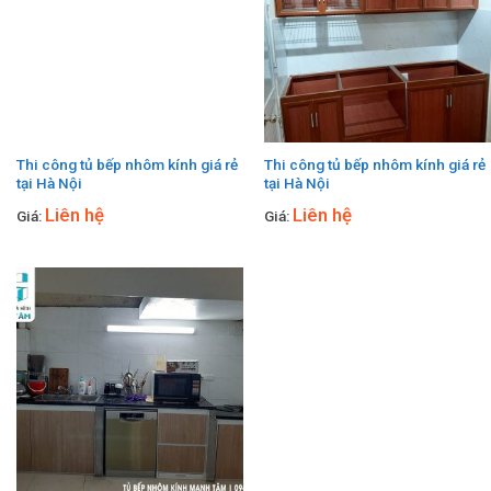
Thi công tủ bếp nhôm kính giá rẻ
Thi công tủ bếp nhôm kính giá rẻ
tại Hà Nội
tại Hà Nội
Liên hệ
Liên hệ
Giá:
Giá: