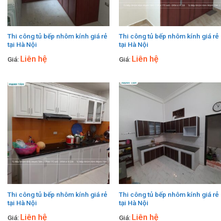
Thi công tủ bếp nhôm kính giá rẻ
Thi công tủ bếp nhôm kính giá rẻ
tại Hà Nội
tại Hà Nội
Liên hệ
Liên hệ
Giá:
Giá:
Thi công tủ bếp nhôm kính giá rẻ
Thi công tủ bếp nhôm kính giá rẻ
tại Hà Nội
tại Hà Nội
Liên hệ
Liên hệ
Giá:
Giá: