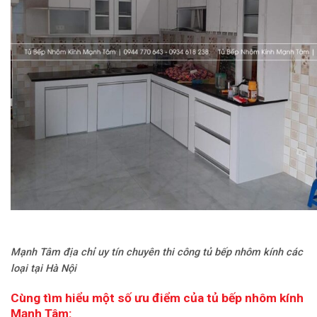
Mạnh Tâm địa chỉ uy tín chuyên thi công tủ bếp nhôm kính các
loại tại Hà Nội
Cùng tìm hiểu một số ưu điểm của tủ bếp nhôm kính
Mạnh Tâm: