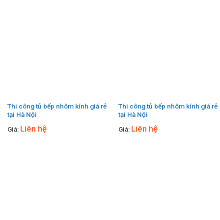
Thi công tủ bếp nhôm kính giá rẻ
Thi công tủ bếp nhôm kính giá rẻ
tại Hà Nội
tại Hà Nội
Liên hệ
Liên hệ
Giá:
Giá: