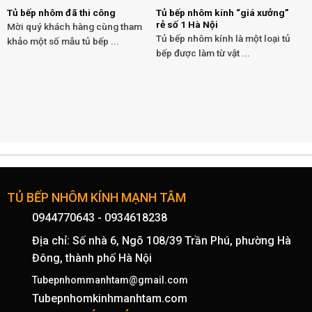
Tủ bếp nhôm đã thi công
Tủ bếp nhôm kính “giá xưởng”
rẻ số 1 Hà Nội
Mời quý khách hàng cùng tham
Tủ bếp nhôm kính là một loại tủ
khảo một số mẫu tủ bếp ...
bếp được làm từ vật ...
TỦ BẾP NHÔM KÍNH MẠNH TÂM
0944770643
-
0934618238
Địa chỉ: Số nhà 6, Ngõ 108/39 Trần Phú, phường Hà
Đông, thành phố Hà Nội
Tubepnhommanhtam@gmail.com
Tubepnhomkinhmanhtam.com