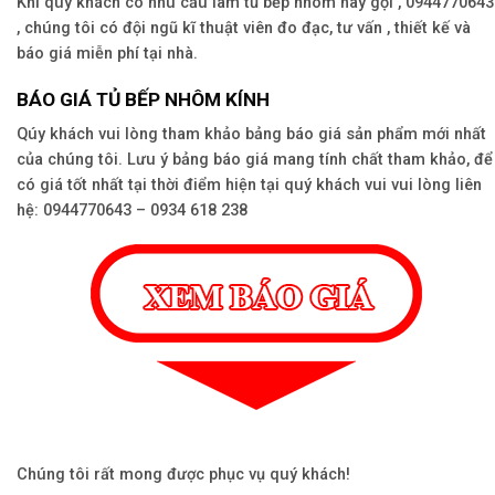
Khi quý khách có nhu cầu làm tủ bếp nhôm hãy gọi , 0944770643
, chúng tôi có đội ngũ kĩ thuật viên đo đạc, tư vấn , thiết kế và
báo giá miễn phí tại nhà.
BÁO GIÁ TỦ BẾP NHÔM KÍNH
Qúy khách vui lòng tham khảo bảng báo giá sản phẩm mới nhất
của chúng tôi. Lưu ý bảng báo giá mang tính chất tham khảo, để
có giá tốt nhất tại thời điểm hiện tại quý khách vui vui lòng liên
hệ: 0944770643 – 0934 618 238
Chúng tôi rất mong được phục vụ quý khách!