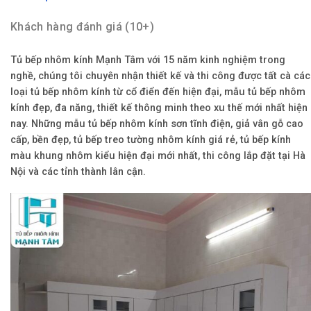
Khách hàng đánh giá (10+)
Tủ bếp nhôm kính Mạnh Tâm với 15 năm kinh nghiệm trong
nghề, chúng tôi chuyên nhận thiết kế và thi công được tất cà các
loại tủ bếp nhôm kính từ cổ điển đến hiện đại, mẫu tủ bếp nhôm
kính đẹp, đa năng, thiết kế thông minh theo xu thế mới nhất hiện
nay. Những mẫu tủ bếp nhôm kính sơn tĩnh điện, giả vân gỗ cao
cấp, bền đẹp, tủ bếp treo tường nhôm kính giá rẻ, tủ bếp kính
màu khung nhôm kiểu hiện đại mới nhất, thi công lắp đặt tại Hà
Nội và các tỉnh thành lân cận.