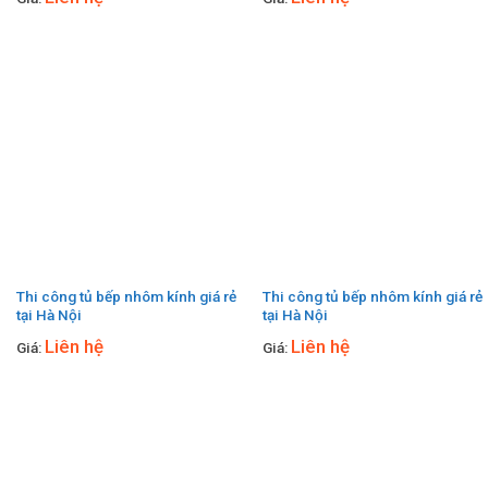
Thi công tủ bếp nhôm kính giá rẻ
Thi công tủ bếp nhôm kính giá rẻ
tại Hà Nội
tại Hà Nội
Liên hệ
Liên hệ
Giá:
Giá: