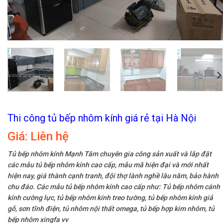
Thi công tủ bếp nhôm kính giá rẻ tại Hà Nội
Giá:
Liên hệ
Tủ bếp nhôm kính Mạnh Tâm chuyên gia công sản xuất và lắp đặt
các mẫu tủ bếp nhôm kính cao cấp, mẫu mã hiện đại và mới nhất
hiện nay, giá thành cạnh tranh, đội thợ lành nghề lâu năm, bảo hành
chu đáo. Các mẫu tủ bếp nhôm kính cao cấp như: Tủ bếp nhôm cánh
kính cường lực, tủ bếp nhôm kính treo tường, tủ bếp nhôm kính giả
gỗ, sơn tĩnh điện, tủ nhôm nội thất omega, tủ bếp hợp kim nhôm, tủ
bếp nhôm xingfa vv