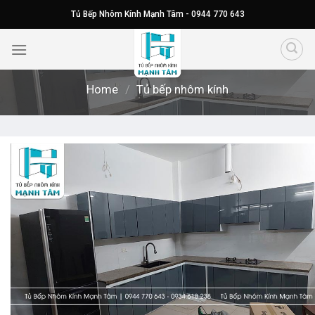
Skip
Tủ Bếp Nhôm Kính Mạnh Tâm - 0944 770 643
to
content
Home
/
Tủ bếp nhôm kính