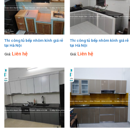
Thi công tủ bếp nhôm kính giá rẻ
Thi công tủ bếp nhôm kính giá rẻ
tại Hà Nội
tại Hà Nội
Liên hệ
Liên hệ
Giá:
Giá: