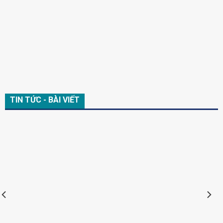
TIN TỨC - BÀI VIẾT