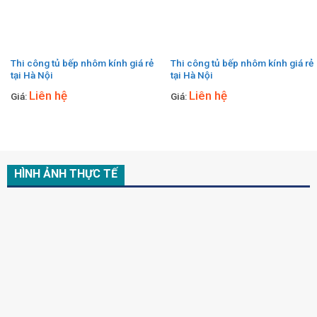
Thi công tủ bếp nhôm kính giá rẻ
Thi công tủ bếp nhôm kính giá rẻ
tại Hà Nội
tại Hà Nội
Liên hệ
Liên hệ
Giá:
Giá:
HÌNH ẢNH THỰC TẾ