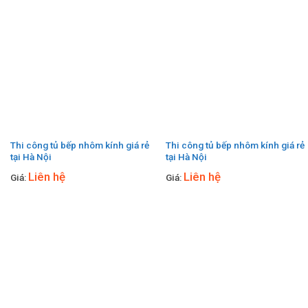
Thi công tủ bếp nhôm kính giá rẻ
Thi công tủ bếp nhôm kính giá rẻ
tại Hà Nội
tại Hà Nội
Liên hệ
Liên hệ
Giá:
Giá: