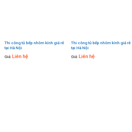
Thi công tủ bếp nhôm kính giá rẻ
Thi công tủ bếp nhôm kính giá rẻ
tại Hà Nội
tại Hà Nội
Liên hệ
Liên hệ
Giá:
Giá: