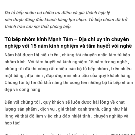
Do tủ bếp nhôm có nhiều ưu điểm và giá thành hợp lý
nên được đông đảo khách hàng lựa chọn. Tủ bếp nhôm đã trở
thành trào lưu nội thất phòng bếp.
Tủ bếp nhôm kính Mạnh Tâm – Địa chỉ uy tín chuyên
nghiệp với 15 năm kinh nghiệm và tâm huyết với nghề
Nắm bắt được thị hiếu trên , chúng tôi chuyên nhận làm tủ bếp
nhôm kính. Với tâm huyết và kinh nghiệm 15 năm trong nghề ,
chúng tôi đã thi công rất nhiều các bộ tủ bếp nhôm , trên nhiều
mặt bằng , địa hình , đáp ứng mọi nhu cầu của quý khách hàng.
Chúng tôi tự tin đủ khả năng thi công lên những bộ tủ bếp nhôm
đẹp và công năng.
Đến với chúng tôi , quý khách sẽ luôn được hài lòng về chất
lượng sản phẩm , dịch vụ , giá thành cạnh tranh, cũng như hài
lòng về thái độ làm việc chu đáo nhiệt tình , chuyên nghiệp và
hợp tác!