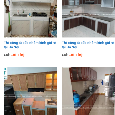
Thi công tủ bếp nhôm kính giá rẻ
Thi công tủ bếp nhôm kính giá rẻ
tại Hà Nội
tại Hà Nội
Liên hệ
Liên hệ
Giá:
Giá: