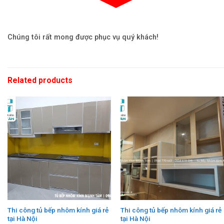
Chúng tôi rất mong được phục vụ quý khách!
Related products
Thi công tủ bếp nhôm kính giá rẻ
Thi công tủ bếp nhôm kính giá rẻ
tại Hà Nội
tại Hà Nội