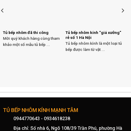
Tủ bếp nhôm đã thi công
Tủ bếp nhôm kính “giá xưởng”
rẻ số 1 Hà Nội
Mời quý khách hàng cùng tham
Tủ bếp nhôm kính là một loại tủ
khảo một số mẫu tủ bếp ...
bếp được làm từ vật ...
TỦ BẾP NHÔM KÍNH MẠNH TÂM
0944770643
-
0934618238
Địa chỉ: Số nhà 6, Ngõ 108/39 Trần Phú, phường Hà