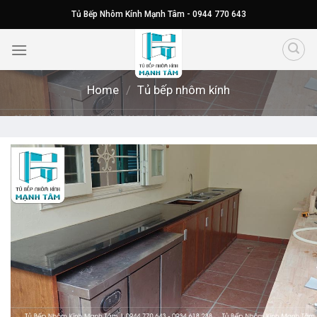
Skip
Tủ Bếp Nhôm Kính Mạnh Tâm - 0944 770 643
to
content
Home
/
Tủ bếp nhôm kính