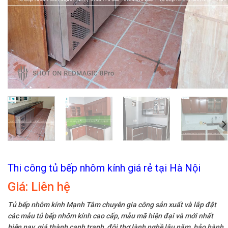
Thi công tủ bếp nhôm kính giá rẻ tại Hà Nội
Giá:
Liên hệ
Tủ bếp nhôm kính Mạnh Tâm chuyên gia công sản xuất và lắp đặt
các mẫu tủ bếp nhôm kính cao cấp, mẫu mã hiện đại và mới nhất
hiện nay, giá thành cạnh tranh, đội thợ lành nghề lâu năm, bảo hành