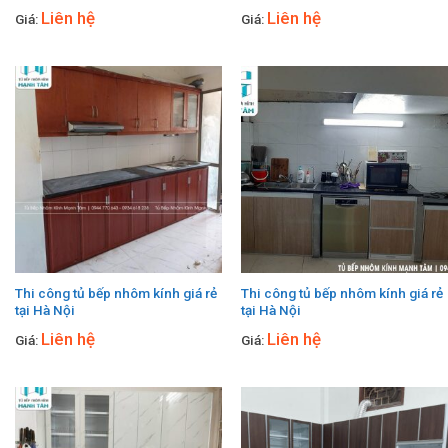
Liên hệ
Liên hệ
Giá:
Giá:
Thi công tủ bếp nhôm kính giá rẻ
Thi công tủ bếp nhôm kính giá rẻ
tại Hà Nội
tại Hà Nội
Liên hệ
Liên hệ
Giá:
Giá: