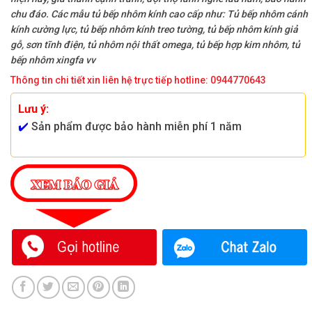
chu đáo. Các mẫu tủ bếp nhôm kính cao cấp như: Tủ bếp nhôm cánh
kính cường lực, tủ bếp nhôm kính treo tường, tủ bếp nhôm kính giả
gỗ, sơn tĩnh điện, tủ nhôm nội thất omega, tủ bếp hợp kim nhôm, tủ
bếp nhôm xingfa vv
Thông tin chi tiết xin liên hệ trực tiếp hotline: 0944770643
Lưu ý:
✔️
Sản phẩm được bảo hành miễn phí 1 năm