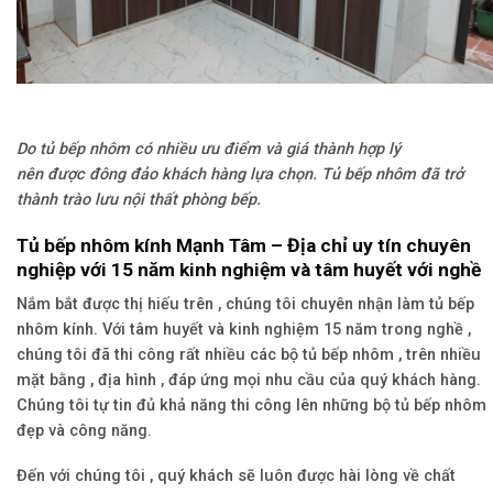
Do tủ bếp nhôm có nhiều ưu điểm và giá thành hợp lý
nên được đông đảo khách hàng lựa chọn. Tủ bếp nhôm đã trở
thành trào lưu nội thất phòng bếp.
Tủ bếp nhôm kính Mạnh Tâm – Địa chỉ uy tín chuyên
nghiệp với 15 năm kinh nghiệm và tâm huyết với nghề
Nắm bắt được thị hiếu trên , chúng tôi chuyên nhận làm tủ bếp
nhôm kính. Với tâm huyết và kinh nghiệm 15 năm trong nghề ,
chúng tôi đã thi công rất nhiều các bộ tủ bếp nhôm , trên nhiều
mặt bằng , địa hình , đáp ứng mọi nhu cầu của quý khách hàng.
Chúng tôi tự tin đủ khả năng thi công lên những bộ tủ bếp nhôm
đẹp và công năng.
Đến với chúng tôi , quý khách sẽ luôn được hài lòng về chất