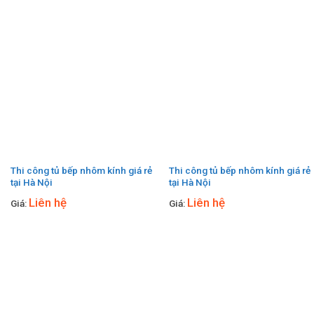
Thi công tủ bếp nhôm kính giá rẻ
Thi công tủ bếp nhôm kính giá rẻ
tại Hà Nội
tại Hà Nội
Liên hệ
Liên hệ
Giá:
Giá: