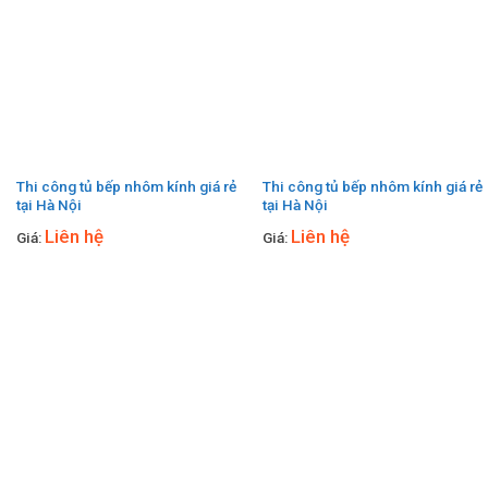
Thi công tủ bếp nhôm kính giá rẻ
Thi công tủ bếp nhôm kính giá rẻ
tại Hà Nội
tại Hà Nội
Liên hệ
Liên hệ
Giá:
Giá: