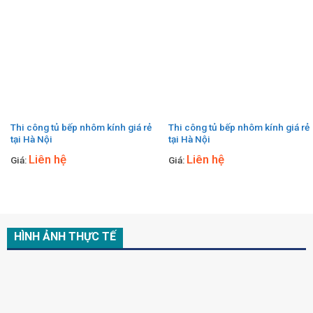
Thi công tủ bếp nhôm kính giá rẻ
Thi công tủ bếp nhôm kính giá rẻ
tại Hà Nội
tại Hà Nội
Liên hệ
Liên hệ
Giá:
Giá:
HÌNH ẢNH THỰC TẾ