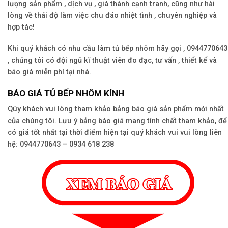
lượng sản phẩm , dịch vụ , giá thành cạnh tranh, cũng như hài
lòng về thái độ làm việc chu đáo nhiệt tình , chuyên nghiệp và
hợp tác!
Khi quý khách có nhu cầu làm tủ bếp nhôm hãy gọi , 0944770643
, chúng tôi có đội ngũ kĩ thuật viên đo đạc, tư vấn , thiết kế và
báo giá miễn phí tại nhà.
BÁO GIÁ TỦ BẾP NHÔM KÍNH
Qúy khách vui lòng tham khảo bảng báo giá sản phẩm mới nhất
của chúng tôi. Lưu ý bảng báo giá mang tính chất tham khảo, để
có giá tốt nhất tại thời điểm hiện tại quý khách vui vui lòng liên
hệ: 0944770643 – 0934 618 238