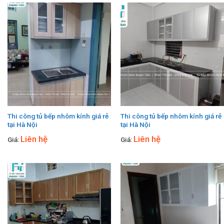
Thi công tủ bếp nhôm kính giá rẻ
Thi công tủ bếp nhôm kính giá rẻ
tại Hà Nội
tại Hà Nội
Liên hệ
Liên hệ
Giá:
Giá: