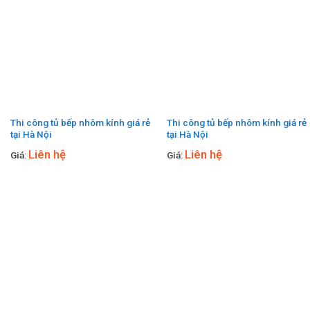
Thi công tủ bếp nhôm kính giá rẻ
Thi công tủ bếp nhôm kính giá rẻ
tại Hà Nội
tại Hà Nội
Liên hệ
Liên hệ
Giá:
Giá: