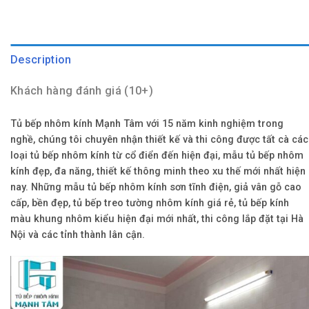
Description
Khách hàng đánh giá (10+)
Tủ bếp nhôm kính Mạnh Tâm với 15 năm kinh nghiệm trong
nghề, chúng tôi chuyên nhận thiết kế và thi công được tất cà các
loại tủ bếp nhôm kính từ cổ điển đến hiện đại, mẫu tủ bếp nhôm
kính đẹp, đa năng, thiết kế thông minh theo xu thế mới nhất hiện
nay. Những mẫu tủ bếp nhôm kính sơn tĩnh điện, giả vân gỗ cao
cấp, bền đẹp, tủ bếp treo tường nhôm kính giá rẻ, tủ bếp kính
màu khung nhôm kiểu hiện đại mới nhất, thi công lắp đặt tại Hà
Nội và các tỉnh thành lân cận.