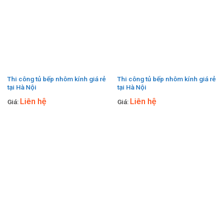
Thi công tủ bếp nhôm kính giá rẻ
Thi công tủ bếp nhôm kính giá rẻ
tại Hà Nội
tại Hà Nội
Liên hệ
Liên hệ
Giá:
Giá: