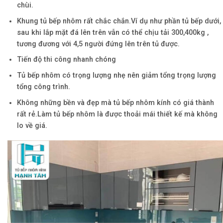
chùi.
Khung tủ bếp nhôm rất chắc chắn.Ví dụ như phần tủ bếp dưới,
sau khi lắp mặt đá lên trên vẫn có thể chịu tải 300,400kg ,
tương đương với 4,5 người đứng lên trên tủ được.
Tiến độ thi công nhanh chóng
Tủ bếp nhôm có trọng lượng nhẹ nên giảm tổng trọng lượng
tổng công trình.
Không những bền và đẹp mà tủ bếp nhôm kính có giá thành
rất rẻ.Làm tủ bếp nhôm là được thoải mái thiết kế mà không
lo về giá.