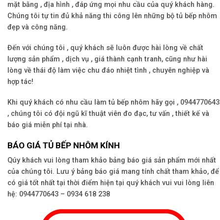
mặt bằng , địa hình , đáp ứng mọi nhu cầu của quý khách hàng.
Chúng tôi tự tin đủ khả năng thi công lên những bộ tủ bếp nhôm
đẹp và công năng.
Đến với chúng tôi , quý khách sẽ luôn được hài lòng về chất
lượng sản phẩm , dịch vụ , giá thành cạnh tranh, cũng như hài
lòng về thái độ làm việc chu đáo nhiệt tình , chuyên nghiệp và
hợp tác!
Khi quý khách có nhu cầu làm tủ bếp nhôm hãy gọi , 0944770643
, chúng tôi có đội ngũ kĩ thuật viên đo đạc, tư vấn , thiết kế và
báo giá miễn phí tại nhà.
BÁO GIÁ TỦ BẾP NHÔM KÍNH
Qúy khách vui lòng tham khảo bảng báo giá sản phẩm mới nhất
của chúng tôi. Lưu ý bảng báo giá mang tính chất tham khảo, để
có giá tốt nhất tại thời điểm hiện tại quý khách vui vui lòng liên
hệ: 0944770643 – 0934 618 238