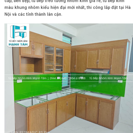
cấp, bền đẹp, tủ bếp treo tường nhôm kính giá rẻ, tủ bếp kính
màu khung nhôm kiểu hiện đại mới nhất, thi công lắp đặt tại Hà
Nội và các tỉnh thành lân cận.