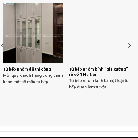
Tủ bếp nhôm đã thi công
Tủ bếp nhôm kính “giá xưởng”
rẻ số 1 Hà Nội
Mời quý khách hàng cùng tham
Tủ bếp nhôm kính là một loại tủ
khảo một số mẫu tủ bếp ...
bếp được làm từ vật ...