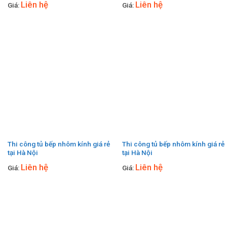
Liên hệ
Liên hệ
Giá:
Giá:
Thi công tủ bếp nhôm kính giá rẻ
Thi công tủ bếp nhôm kính giá rẻ
tại Hà Nội
tại Hà Nội
Liên hệ
Liên hệ
Giá:
Giá: