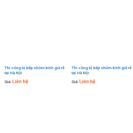
Thi công tủ bếp nhôm kính giá rẻ
Thi công tủ bếp nhôm kính giá rẻ
tại Hà Nội
tại Hà Nội
Liên hệ
Liên hệ
Giá:
Giá: