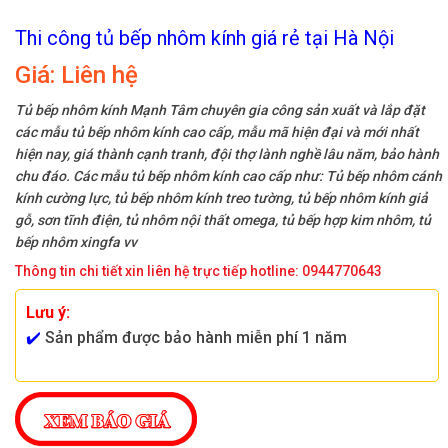
Thi công tủ bếp nhôm kính giá rẻ tại Hà Nội
Giá:
Liên hệ
Tủ bếp nhôm kính Mạnh Tâm chuyên gia công sản xuất và lắp đặt
các mẫu tủ bếp nhôm kính cao cấp, mẫu mã hiện đại và mới nhất
hiện nay, giá thành cạnh tranh, đội thợ lành nghề lâu năm, bảo hành
chu đáo. Các mẫu tủ bếp nhôm kính cao cấp như: Tủ bếp nhôm cánh
kính cường lực, tủ bếp nhôm kính treo tường, tủ bếp nhôm kính giả
gỗ, sơn tĩnh điện, tủ nhôm nội thất omega, tủ bếp hợp kim nhôm, tủ
bếp nhôm xingfa vv
Thông tin chi tiết xin liên hệ trực tiếp hotline: 0944770643
Lưu ý:
✔️
Sản phẩm được bảo hành miễn phí 1 năm