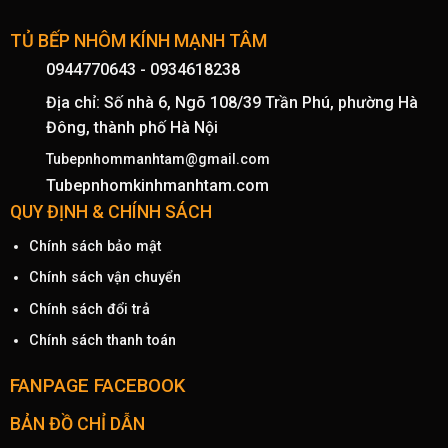
TỦ BẾP NHÔM KÍNH MẠNH TÂM
0944770643
-
0934618238
Địa chỉ: Số nhà 6, Ngõ 108/39 Trần Phú, phường Hà
Đông, thành phố Hà Nội
Tubepnhommanhtam@gmail.com
Tubepnhomkinhmanhtam.com
QUY ĐỊNH & CHÍNH SÁCH
Chính sách bảo mật
Chính sách vận chuyển
Chính sách đổi trả
Chính sách thanh toán
FANPAGE FACEBOOK
BẢN ĐỒ CHỈ DẪN