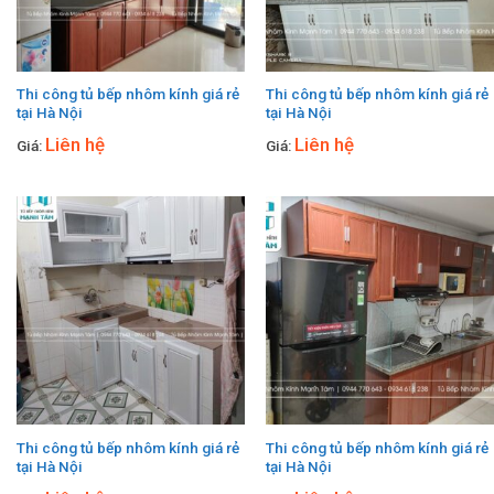
Thi công tủ bếp nhôm kính giá rẻ
Thi công tủ bếp nhôm kính giá rẻ
tại Hà Nội
tại Hà Nội
Liên hệ
Liên hệ
Giá:
Giá:
Thi công tủ bếp nhôm kính giá rẻ
Thi công tủ bếp nhôm kính giá rẻ
tại Hà Nội
tại Hà Nội