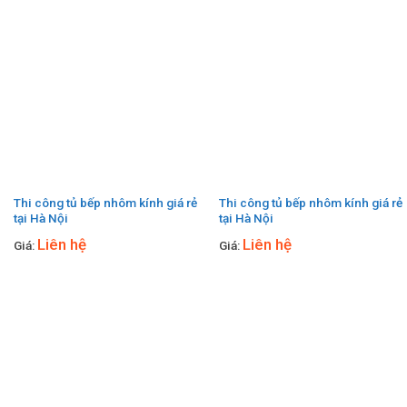
Thi công tủ bếp nhôm kính giá rẻ
Thi công tủ bếp nhôm kính giá rẻ
tại Hà Nội
tại Hà Nội
Liên hệ
Liên hệ
Giá:
Giá: