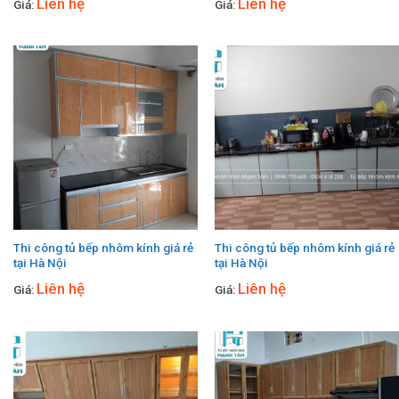
Liên hệ
Liên hệ
Giá:
Giá:
Thi công tủ bếp nhôm kính giá rẻ
Thi công tủ bếp nhôm kính giá rẻ
tại Hà Nội
tại Hà Nội
Liên hệ
Liên hệ
Giá:
Giá: