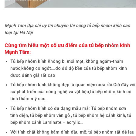
Mạnh Tâm địa chỉ uy tín chuyên thi công tủ bếp nhôm kính các
loại tại Hà Nội
Cùng tìm hiểu một số ưu điểm của tủ bếp nhôm kính
Mạnh Tâm:
Tủ bếp nhôm kính Không bị mối mọt, không ngấm-thấm
nước,không co ngót….do đó độ bền của tủ bếp nhôm kính
được đánh giá rất cao
Tủ bếp nhôm kính không đẹp là quan niệm xưa rồi.Giờ đây với
sự phát triển của công nghệ và vật liệu,tủ bếp nhôm kính có
tính thẩm mỹ cao .
Tủ bếp nhôm kính có đa dạng mẫu mã: Tủ bếp nhôm sơn
tĩnh điện, tủ bếp nhôm vân gỗ , tủ bếp nhôm hệ cánh kính, tủ
bếp nhôm cánh Laminate – acrylic…
Với tính chất không bám dính dầu mỡ, tủ bếp nhôm rất dễ lau