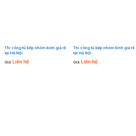
Thi công tủ bếp nhôm kính giá rẻ
Thi công tủ bếp nhôm kính giá rẻ
tại Hà Nội
tại Hà Nội
Liên hệ
Liên hệ
Giá:
Giá: