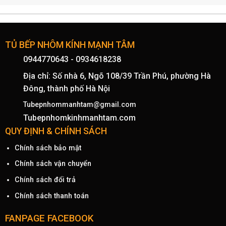
TỦ BẾP NHÔM KÍNH MẠNH TÂM
0944770643
-
0934618238
Địa chỉ: Số nhà 6, Ngõ 108/39 Trần Phú, phường Hà
Đông, thành phố Hà Nội
Tubepnhommanhtam@gmail.com
Tubepnhomkinhmanhtam.com
QUY ĐỊNH & CHÍNH SÁCH
Chính sách bảo mật
Chính sách vận chuyển
Chính sách đổi trả
Chính sách thanh toán
FANPAGE FACEBOOK