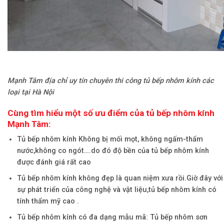
Mạnh Tâm địa chỉ uy tín chuyên thi công tủ bếp nhôm kính các
loại tại Hà Nội
Cùng tìm hiểu một số ưu điểm của tủ bếp nhôm kính
Mạnh Tâm:
Tủ bếp nhôm kính Không bị mối mọt, không ngấm-thấm
nước,không co ngót….do đó độ bền của tủ bếp nhôm kính
được đánh giá rất cao
Tủ bếp nhôm kính không đẹp là quan niệm xưa rồi.Giờ đây với
sự phát triển của công nghệ và vật liệu,tủ bếp nhôm kính có
tính thẩm mỹ cao .
Tủ bếp nhôm kính có đa dạng mẫu mã: Tủ bếp nhôm sơn