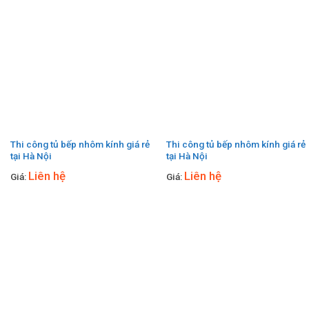
Thi công tủ bếp nhôm kính giá rẻ
Thi công tủ bếp nhôm kính giá rẻ
tại Hà Nội
tại Hà Nội
Liên hệ
Liên hệ
Giá:
Giá: