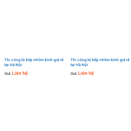
Thi công tủ bếp nhôm kính giá rẻ
Thi công tủ bếp nhôm kính giá rẻ
tại Hà Nội
tại Hà Nội
Liên hệ
Liên hệ
Giá:
Giá: