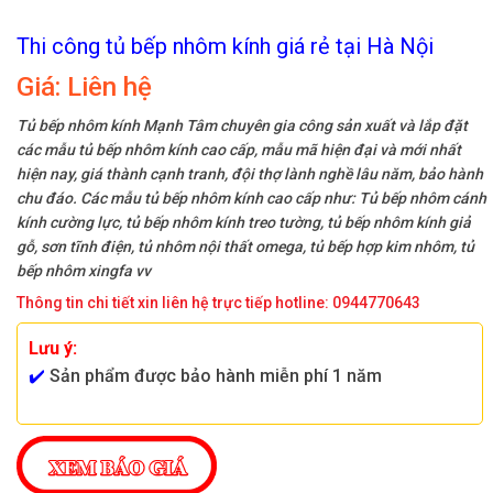
Thi công tủ bếp nhôm kính giá rẻ tại Hà Nội
Giá:
Liên hệ
Tủ bếp nhôm kính Mạnh Tâm chuyên gia công sản xuất và lắp đặt
các mẫu tủ bếp nhôm kính cao cấp, mẫu mã hiện đại và mới nhất
hiện nay, giá thành cạnh tranh, đội thợ lành nghề lâu năm, bảo hành
chu đáo. Các mẫu tủ bếp nhôm kính cao cấp như: Tủ bếp nhôm cánh
kính cường lực, tủ bếp nhôm kính treo tường, tủ bếp nhôm kính giả
gỗ, sơn tĩnh điện, tủ nhôm nội thất omega, tủ bếp hợp kim nhôm, tủ
bếp nhôm xingfa vv
Thông tin chi tiết xin liên hệ trực tiếp hotline: 0944770643
Lưu ý:
✔️
Sản phẩm được bảo hành miễn phí 1 năm