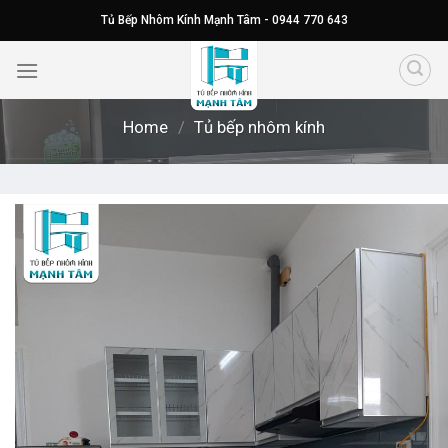
Skip
Tủ Bếp Nhôm Kính Mạnh Tâm - 0944 770 643
to
content
Home
/
Tủ bếp nhôm kính