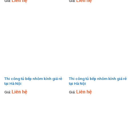
Liên hệ
Liên hệ
Giá:
Giá:
Thi công tủ bếp nhôm kính giá rẻ
Thi công tủ bếp nhôm kính giá rẻ
tại Hà Nội
tại Hà Nội
Liên hệ
Liên hệ
Giá:
Giá: