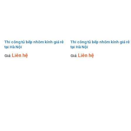
Thi công tủ bếp nhôm kính giá rẻ
Thi công tủ bếp nhôm kính giá rẻ
tại Hà Nội
tại Hà Nội
Liên hệ
Liên hệ
Giá:
Giá: