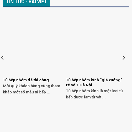
TIN TỨC - BÀI VIẾT
Tủ bếp nhôm đã thi công
Tủ bếp nhôm kính “giá xưởng”
rẻ số 1 Hà Nội
Mời quý khách hàng cùng tham
Tủ bếp nhôm kính là một loại tủ
khảo một số mẫu tủ bếp ...
bếp được làm từ vật ...