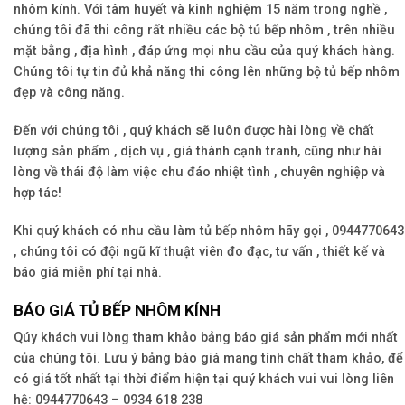
nhôm kính. Với tâm huyết và kinh nghiệm 15 năm trong nghề ,
chúng tôi đã thi công rất nhiều các bộ tủ bếp nhôm , trên nhiều
mặt bằng , địa hình , đáp ứng mọi nhu cầu của quý khách hàng.
Chúng tôi tự tin đủ khả năng thi công lên những bộ tủ bếp nhôm
đẹp và công năng.
Đến với chúng tôi , quý khách sẽ luôn được hài lòng về chất
lượng sản phẩm , dịch vụ , giá thành cạnh tranh, cũng như hài
lòng về thái độ làm việc chu đáo nhiệt tình , chuyên nghiệp và
hợp tác!
Khi quý khách có nhu cầu làm tủ bếp nhôm hãy gọi , 0944770643
, chúng tôi có đội ngũ kĩ thuật viên đo đạc, tư vấn , thiết kế và
báo giá miễn phí tại nhà.
BÁO GIÁ TỦ BẾP NHÔM KÍNH
Qúy khách vui lòng tham khảo bảng báo giá sản phẩm mới nhất
của chúng tôi. Lưu ý bảng báo giá mang tính chất tham khảo, để
có giá tốt nhất tại thời điểm hiện tại quý khách vui vui lòng liên
hệ: 0944770643 – 0934 618 238