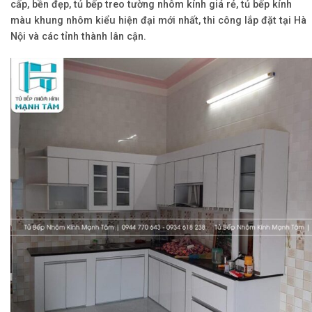
cấp, bền đẹp, tủ bếp treo tường nhôm kính giá rẻ, tủ bếp kính
màu khung nhôm kiểu hiện đại mới nhất, thi công lắp đặt tại Hà
Nội và các tỉnh thành lân cận.