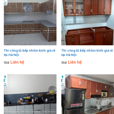
Thi công tủ bếp nhôm kính giá rẻ
Thi công tủ bếp nhôm kính giá rẻ
tại Hà Nội
tại Hà Nội
Liên hệ
Liên hệ
Giá:
Giá: