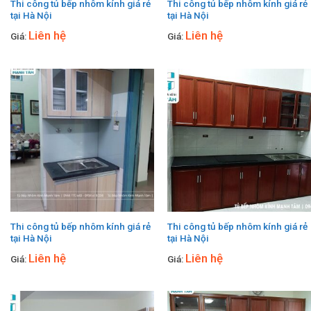
Thi công tủ bếp nhôm kính giá rẻ
Thi công tủ bếp nhôm kính giá rẻ
tại Hà Nội
tại Hà Nội
Liên hệ
Liên hệ
Giá:
Giá:
Thi công tủ bếp nhôm kính giá rẻ
Thi công tủ bếp nhôm kính giá rẻ
tại Hà Nội
tại Hà Nội
Liên hệ
Liên hệ
Giá:
Giá: