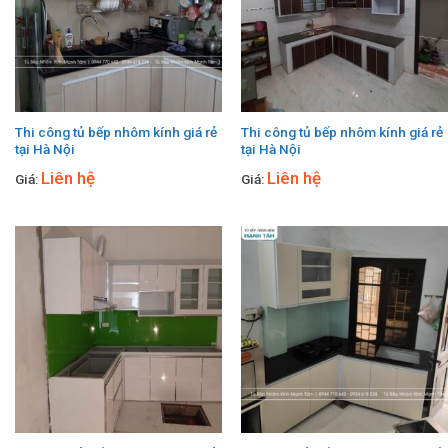
Thi công tủ bếp nhôm kính giá rẻ
Thi công tủ bếp nhôm kính giá rẻ
tại Hà Nội
tại Hà Nội
Liên hệ
Liên hệ
Giá:
Giá: