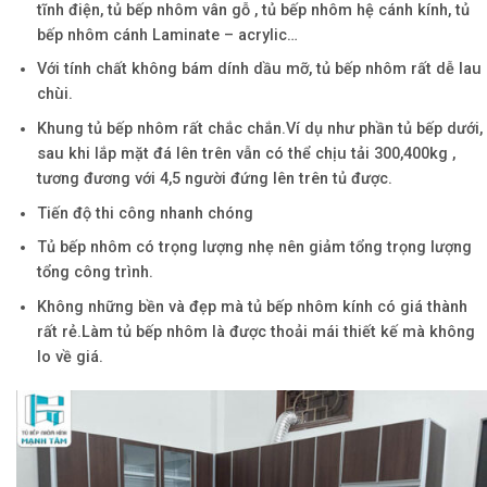
tĩnh điện, tủ bếp nhôm vân gỗ , tủ bếp nhôm hệ cánh kính, tủ
bếp nhôm cánh Laminate – acrylic…
Với tính chất không bám dính dầu mỡ, tủ bếp nhôm rất dễ lau
chùi.
Khung tủ bếp nhôm rất chắc chắn.Ví dụ như phần tủ bếp dưới,
sau khi lắp mặt đá lên trên vẫn có thể chịu tải 300,400kg ,
tương đương với 4,5 người đứng lên trên tủ được.
Tiến độ thi công nhanh chóng
Tủ bếp nhôm có trọng lượng nhẹ nên giảm tổng trọng lượng
tổng công trình.
Không những bền và đẹp mà tủ bếp nhôm kính có giá thành
rất rẻ.Làm tủ bếp nhôm là được thoải mái thiết kế mà không
lo về giá.