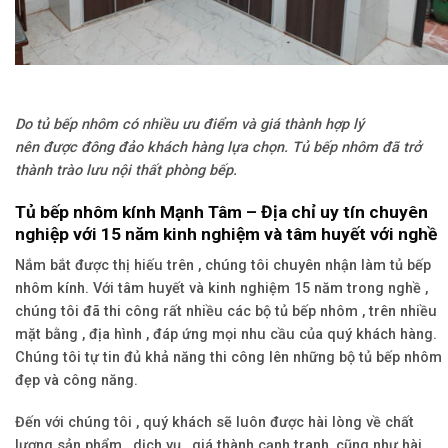
Do tủ bếp nhôm có nhiều ưu điểm và giá thành hợp lý
nên được đông đảo khách hàng lựa chọn. Tủ bếp nhôm đã trở
thành trào lưu nội thất phòng bếp.
Tủ bếp nhôm kính Mạnh Tâm – Địa chỉ uy tín chuyên
nghiệp với 15 năm kinh nghiệm và tâm huyết với nghề
Nắm bắt được thị hiếu trên , chúng tôi chuyên nhận làm tủ bếp
nhôm kính. Với tâm huyết và kinh nghiệm 15 năm trong nghề ,
chúng tôi đã thi công rất nhiều các bộ tủ bếp nhôm , trên nhiều
mặt bằng , địa hình , đáp ứng mọi nhu cầu của quý khách hàng.
Chúng tôi tự tin đủ khả năng thi công lên những bộ tủ bếp nhôm
đẹp và công năng.
Đến với chúng tôi , quý khách sẽ luôn được hài lòng về chất
lượng sản phẩm , dịch vụ , giá thành cạnh tranh, cũng như hài