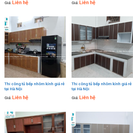
Liên hệ
Liên hệ
Giá:
Giá:
Thi công tủ bếp nhôm kính giá rẻ
Thi công tủ bếp nhôm kính giá rẻ
tại Hà Nội
tại Hà Nội
Liên hệ
Liên hệ
Giá:
Giá: