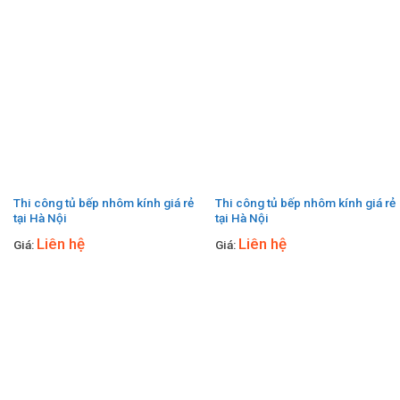
Thi công tủ bếp nhôm kính giá rẻ
Thi công tủ bếp nhôm kính giá rẻ
tại Hà Nội
tại Hà Nội
Liên hệ
Liên hệ
Giá:
Giá: