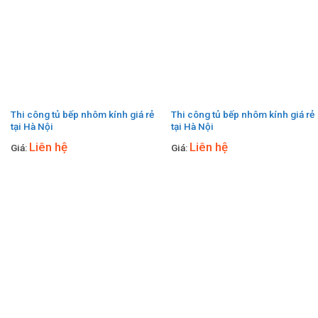
Thi công tủ bếp nhôm kính giá rẻ
Thi công tủ bếp nhôm kính giá rẻ
tại Hà Nội
tại Hà Nội
Liên hệ
Liên hệ
Giá:
Giá: