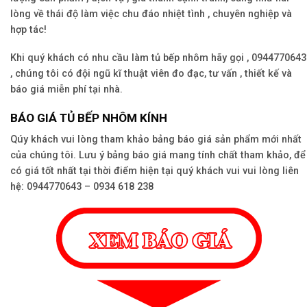
lòng về thái độ làm việc chu đáo nhiệt tình , chuyên nghiệp và
hợp tác!
Khi quý khách có nhu cầu làm tủ bếp nhôm hãy gọi , 0944770643
, chúng tôi có đội ngũ kĩ thuật viên đo đạc, tư vấn , thiết kế và
báo giá miễn phí tại nhà.
BÁO GIÁ TỦ BẾP NHÔM KÍNH
Qúy khách vui lòng tham khảo bảng báo giá sản phẩm mới nhất
của chúng tôi. Lưu ý bảng báo giá mang tính chất tham khảo, để
có giá tốt nhất tại thời điểm hiện tại quý khách vui vui lòng liên
hệ: 0944770643 – 0934 618 238