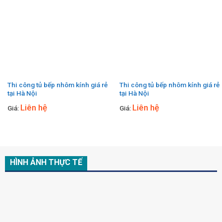
Thi công tủ bếp nhôm kính giá rẻ
Thi công tủ bếp nhôm kính giá rẻ
tại Hà Nội
tại Hà Nội
Liên hệ
Liên hệ
Giá:
Giá:
HÌNH ẢNH THỰC TẾ