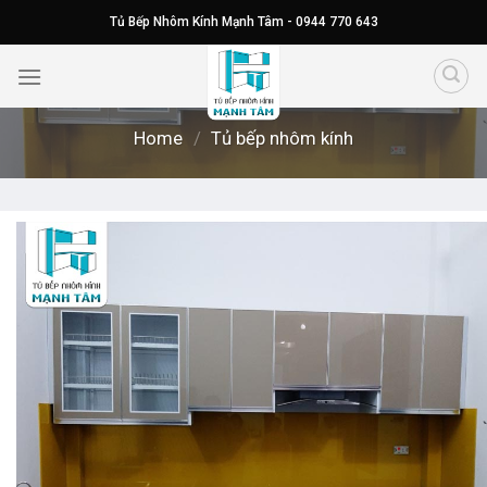
Skip
Tủ Bếp Nhôm Kính Mạnh Tâm - 0944 770 643
to
content
Home
/
Tủ bếp nhôm kính