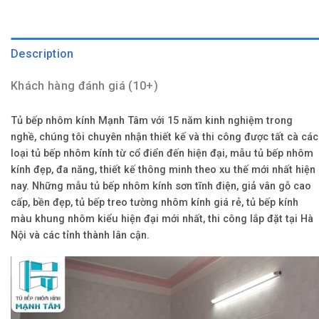
Description
Khách hàng đánh giá (10+)
Tủ bếp nhôm kính Mạnh Tâm với 15 năm kinh nghiệm trong
nghề, chúng tôi chuyên nhận thiết kế và thi công được tất cà các
loại tủ bếp nhôm kính từ cổ điển đến hiện đại, mẫu tủ bếp nhôm
kính đẹp, đa năng, thiết kế thông minh theo xu thế mới nhất hiện
nay. Những mẫu tủ bếp nhôm kính sơn tĩnh điện, giả vân gỗ cao
cấp, bền đẹp, tủ bếp treo tường nhôm kính giá rẻ, tủ bếp kính
màu khung nhôm kiểu hiện đại mới nhất, thi công lắp đặt tại Hà
Nội và các tỉnh thành lân cận.