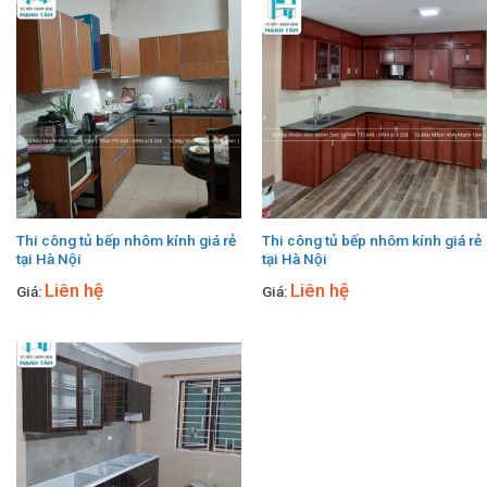
Thi công tủ bếp nhôm kính giá rẻ
Thi công tủ bếp nhôm kính giá rẻ
tại Hà Nội
tại Hà Nội
Liên hệ
Liên hệ
Giá:
Giá: