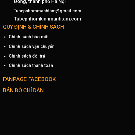
Đông, thành phố Hà Nội
Tubepnhommanhtam@gmail.com
Tubepnhomkinhmanhtam.com
QUY ĐỊNH & CHÍNH SÁCH
Chính sách bảo mật
Chính sách vận chuyển
Chính sách đổi trả
Chính sách thanh toán
FANPAGE FACEBOOK
BẢN ĐỒ CHỈ DẪN