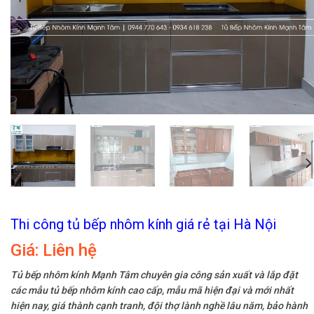
Thi công tủ bếp nhôm kính giá rẻ tại Hà Nội
Giá:
Liên hệ
Tủ bếp nhôm kính Mạnh Tâm chuyên gia công sản xuất và lắp đặt
các mẫu tủ bếp nhôm kính cao cấp, mẫu mã hiện đại và mới nhất
hiện nay, giá thành cạnh tranh, đội thợ lành nghề lâu năm, bảo hành