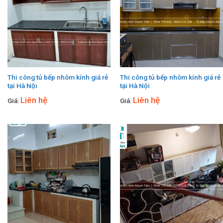
Thi công tủ bếp nhôm kính giá rẻ
Thi công tủ bếp nhôm kính giá rẻ
tại Hà Nội
tại Hà Nội
Liên hệ
Liên hệ
Giá:
Giá: