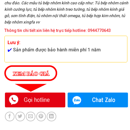
chu đáo. Các mẫu tủ bếp nhôm kính cao cấp như: Tủ bếp nhôm cánh
kính cường lực, tủ bếp nhôm kính treo tường, tủ bếp nhôm kính giả
gỗ, sơn tĩnh điện, tủ nhôm nội thất omega, tủ bếp hợp kim nhôm, tủ
bếp nhôm xingfa vv
Thông tin chi tiết xin liên hệ trực tiếp hotline: 0944770643
Lưu ý:
✔️
Sản phẩm được bảo hành miễn phí 1 năm