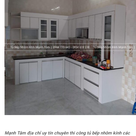
Mạnh Tâm địa chỉ uy tín chuyên thi công tủ bếp nhôm kính các