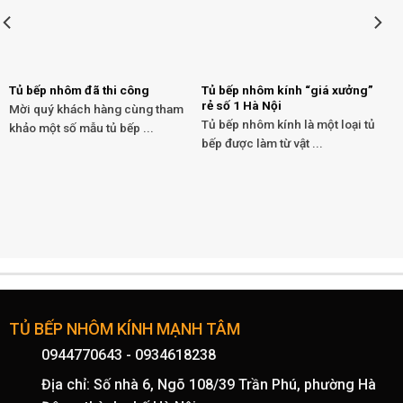
Tủ bếp nhôm đã thi công
Tủ bếp nhôm kính “giá xưởng”
rẻ số 1 Hà Nội
Mời quý khách hàng cùng tham
Tủ bếp nhôm kính là một loại tủ
khảo một số mẫu tủ bếp ...
bếp được làm từ vật ...
TỦ BẾP NHÔM KÍNH MẠNH TÂM
0944770643
-
0934618238
Địa chỉ: Số nhà 6, Ngõ 108/39 Trần Phú, phường Hà