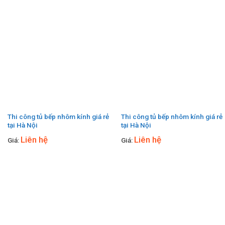
Thi công tủ bếp nhôm kính giá rẻ
Thi công tủ bếp nhôm kính giá rẻ
tại Hà Nội
tại Hà Nội
Liên hệ
Liên hệ
Giá:
Giá: