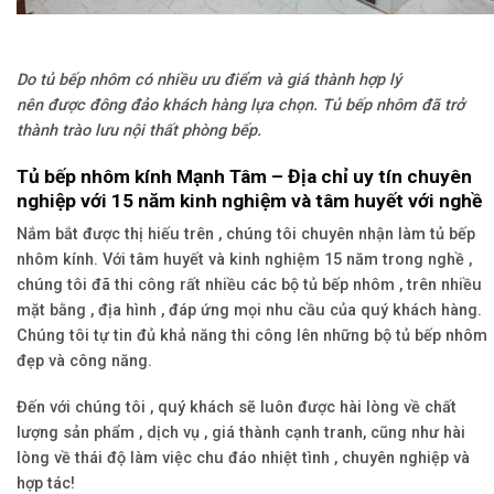
Do tủ bếp nhôm có nhiều ưu điểm và giá thành hợp lý
nên được đông đảo khách hàng lựa chọn. Tủ bếp nhôm đã trở
thành trào lưu nội thất phòng bếp.
Tủ bếp nhôm kính Mạnh Tâm – Địa chỉ uy tín chuyên
nghiệp với 15 năm kinh nghiệm và tâm huyết với nghề
Nắm bắt được thị hiếu trên , chúng tôi chuyên nhận làm tủ bếp
nhôm kính. Với tâm huyết và kinh nghiệm 15 năm trong nghề ,
chúng tôi đã thi công rất nhiều các bộ tủ bếp nhôm , trên nhiều
mặt bằng , địa hình , đáp ứng mọi nhu cầu của quý khách hàng.
Chúng tôi tự tin đủ khả năng thi công lên những bộ tủ bếp nhôm
đẹp và công năng.
Đến với chúng tôi , quý khách sẽ luôn được hài lòng về chất
lượng sản phẩm , dịch vụ , giá thành cạnh tranh, cũng như hài
lòng về thái độ làm việc chu đáo nhiệt tình , chuyên nghiệp và
hợp tác!