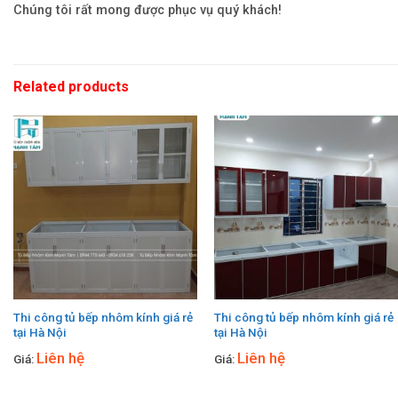
Chúng tôi rất mong được phục vụ quý khách!
Related products
Thi công tủ bếp nhôm kính giá rẻ
Thi công tủ bếp nhôm kính giá rẻ
tại Hà Nội
tại Hà Nội
Liên hệ
Liên hệ
Giá:
Giá: