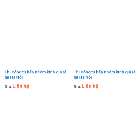
Thi công tủ bếp nhôm kính giá rẻ
Thi công tủ bếp nhôm kính giá rẻ
tại Hà Nội
tại Hà Nội
Liên hệ
Liên hệ
Giá:
Giá: