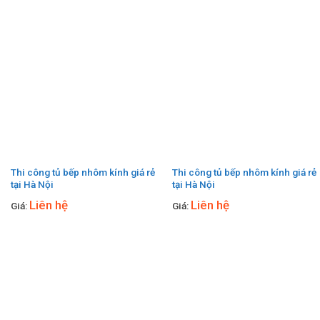
Thi công tủ bếp nhôm kính giá rẻ
Thi công tủ bếp nhôm kính giá rẻ
tại Hà Nội
tại Hà Nội
Liên hệ
Liên hệ
Giá:
Giá: