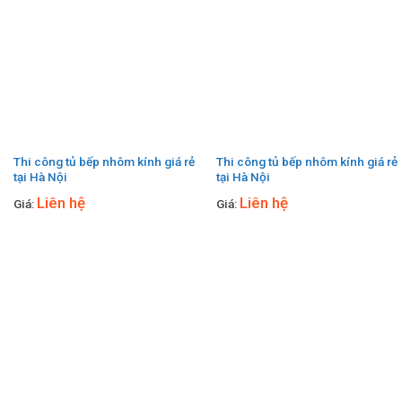
Thi công tủ bếp nhôm kính giá rẻ
Thi công tủ bếp nhôm kính giá rẻ
tại Hà Nội
tại Hà Nội
Liên hệ
Liên hệ
Giá:
Giá: