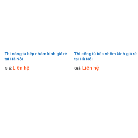
Thi công tủ bếp nhôm kính giá rẻ
Thi công tủ bếp nhôm kính giá rẻ
tại Hà Nội
tại Hà Nội
Liên hệ
Liên hệ
Giá:
Giá: