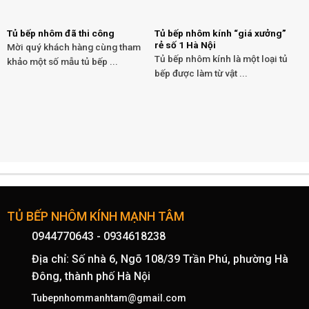
Tủ bếp nhôm đã thi công
Tủ bếp nhôm kính “giá xưởng”
rẻ số 1 Hà Nội
Mời quý khách hàng cùng tham
Tủ bếp nhôm kính là một loại tủ
khảo một số mẫu tủ bếp ...
bếp được làm từ vật ...
TỦ BẾP NHÔM KÍNH MẠNH TÂM
0944770643
-
0934618238
Địa chỉ: Số nhà 6, Ngõ 108/39 Trần Phú, phường Hà
Đông, thành phố Hà Nội
Tubepnhommanhtam@gmail.com