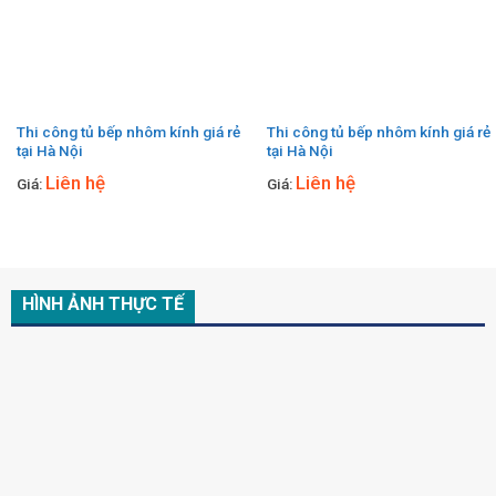
Thi công tủ bếp nhôm kính giá rẻ
Thi công tủ bếp nhôm kính giá rẻ
tại Hà Nội
tại Hà Nội
Liên hệ
Liên hệ
Giá:
Giá:
HÌNH ẢNH THỰC TẾ