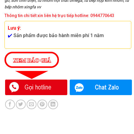
gỗ, sơn tĩnh điện, tủ nhôm nội thất omega, tủ bếp hợp kim nhôm, tủ
bếp nhôm xingfa vv
Thông tin chi tiết xin liên hệ trực tiếp hotline: 0944770643
Lưu ý:
✔️
Sản phẩm được bảo hành miễn phí 1 năm