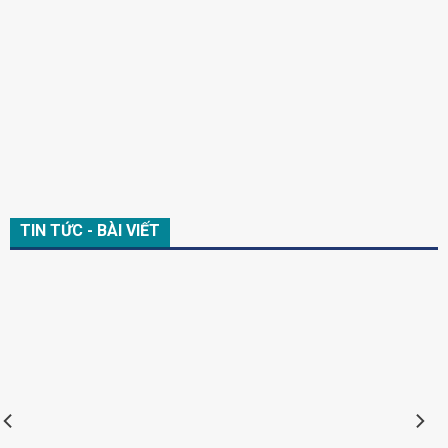
TIN TỨC - BÀI VIẾT