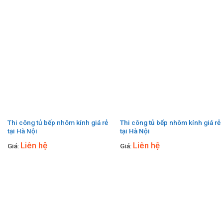
Thi công tủ bếp nhôm kính giá rẻ
Thi công tủ bếp nhôm kính giá rẻ
tại Hà Nội
tại Hà Nội
Liên hệ
Liên hệ
Giá:
Giá: