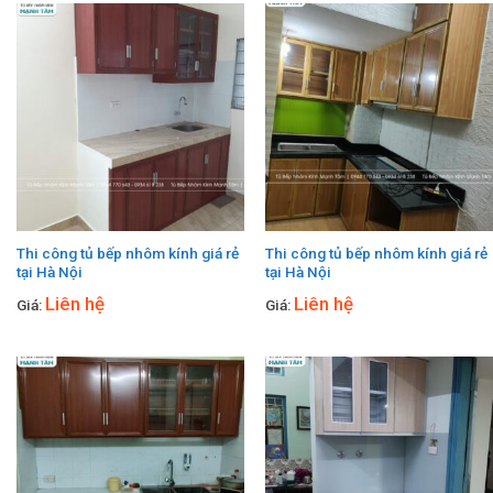
Thi công tủ bếp nhôm kính giá rẻ
Thi công tủ bếp nhôm kính giá rẻ
tại Hà Nội
tại Hà Nội
Liên hệ
Liên hệ
Giá:
Giá: