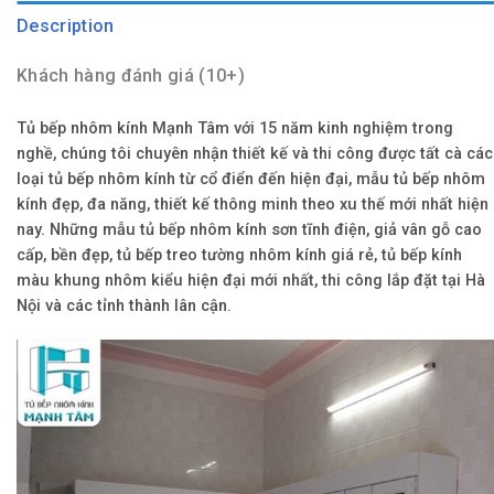
Description
Khách hàng đánh giá (10+)
Tủ bếp nhôm kính Mạnh Tâm với 15 năm kinh nghiệm trong
nghề, chúng tôi chuyên nhận thiết kế và thi công được tất cà các
loại tủ bếp nhôm kính từ cổ điển đến hiện đại, mẫu tủ bếp nhôm
kính đẹp, đa năng, thiết kế thông minh theo xu thế mới nhất hiện
nay. Những mẫu tủ bếp nhôm kính sơn tĩnh điện, giả vân gỗ cao
cấp, bền đẹp, tủ bếp treo tường nhôm kính giá rẻ, tủ bếp kính
màu khung nhôm kiểu hiện đại mới nhất, thi công lắp đặt tại Hà
Nội và các tỉnh thành lân cận.