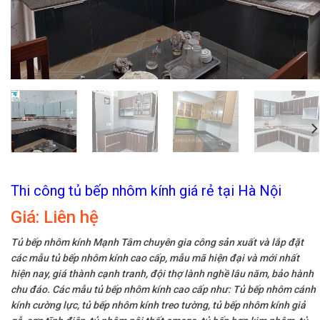
Thi công tủ bếp nhôm kính giá rẻ tại Hà Nội
Giá:
Liên hệ
Tủ bếp nhôm kính Mạnh Tâm chuyên gia công sản xuất và lắp đặt
các mẫu tủ bếp nhôm kính cao cấp, mẫu mã hiện đại và mới nhất
hiện nay, giá thành cạnh tranh, đội thợ lành nghề lâu năm, bảo hành
chu đáo. Các mẫu tủ bếp nhôm kính cao cấp như: Tủ bếp nhôm cánh
kính cường lực, tủ bếp nhôm kính treo tường, tủ bếp nhôm kính giả