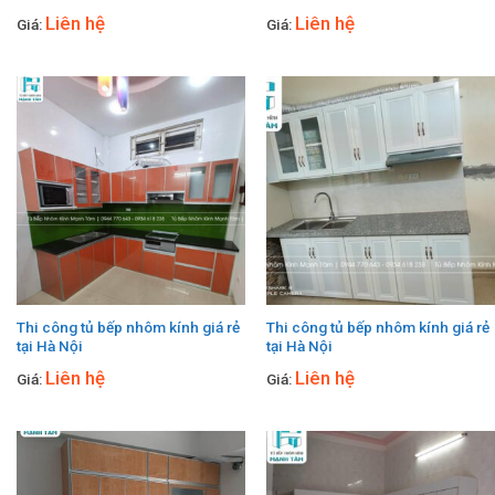
Liên hệ
Liên hệ
Giá:
Giá:
Thi công tủ bếp nhôm kính giá rẻ
Thi công tủ bếp nhôm kính giá rẻ
tại Hà Nội
tại Hà Nội
Liên hệ
Liên hệ
Giá:
Giá: