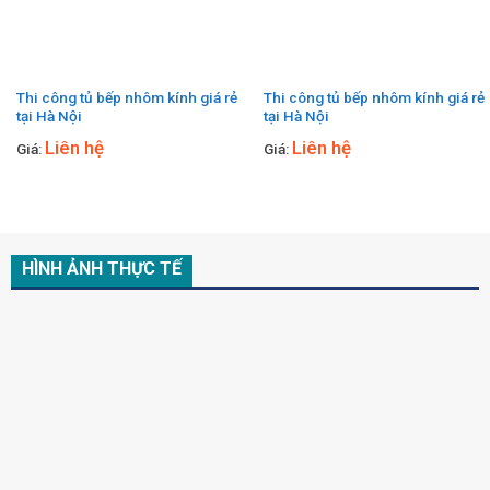
Thi công tủ bếp nhôm kính giá rẻ
Thi công tủ bếp nhôm kính giá rẻ
tại Hà Nội
tại Hà Nội
Liên hệ
Liên hệ
Giá:
Giá:
HÌNH ẢNH THỰC TẾ