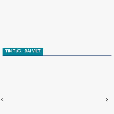
TIN TỨC - BÀI VIẾT