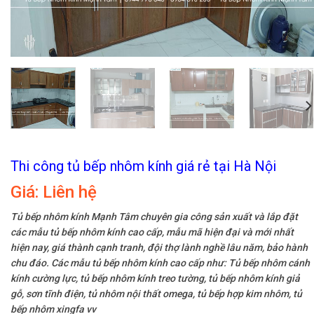
Thi công tủ bếp nhôm kính giá rẻ tại Hà Nội
Giá:
Liên hệ
Tủ bếp nhôm kính Mạnh Tâm chuyên gia công sản xuất và lắp đặt
các mẫu tủ bếp nhôm kính cao cấp, mẫu mã hiện đại và mới nhất
hiện nay, giá thành cạnh tranh, đội thợ lành nghề lâu năm, bảo hành
chu đáo. Các mẫu tủ bếp nhôm kính cao cấp như: Tủ bếp nhôm cánh
kính cường lực, tủ bếp nhôm kính treo tường, tủ bếp nhôm kính giả
gỗ, sơn tĩnh điện, tủ nhôm nội thất omega, tủ bếp hợp kim nhôm, tủ
bếp nhôm xingfa vv