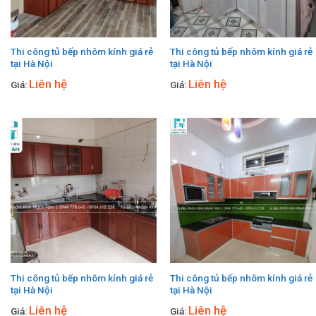
Thi công tủ bếp nhôm kính giá rẻ
Thi công tủ bếp nhôm kính giá rẻ
tại Hà Nội
tại Hà Nội
Liên hệ
Liên hệ
Giá:
Giá:
Thi công tủ bếp nhôm kính giá rẻ
Thi công tủ bếp nhôm kính giá rẻ
tại Hà Nội
tại Hà Nội
Liên hệ
Liên hệ
Giá:
Giá: