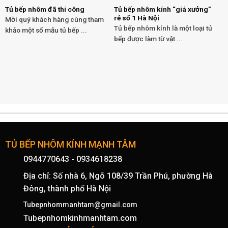
Tủ bếp nhôm đã thi công
Tủ bếp nhôm kính “giá xưởng”
rẻ số 1 Hà Nội
Mời quý khách hàng cùng tham
Tủ bếp nhôm kính là một loại tủ
khảo một số mẫu tủ bếp ...
bếp được làm từ vật ...
TỦ BẾP NHÔM KÍNH MẠNH TÂM
0944770643
-
0934618238
Địa chỉ: Số nhà 6, Ngõ 108/39 Trần Phú, phường Hà
Đông, thành phố Hà Nội
Tubepnhommanhtam@gmail.com
Tubepnhomkinhmanhtam.com