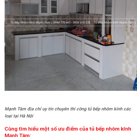
Mạnh Tâm địa chỉ uy tín chuyên thi công tủ bếp nhôm kính các
loại tại Hà Nội
Cùng tìm hiểu một số ưu điểm của tủ bếp nhôm kính
Mạnh Tâm: