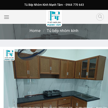
Skip
Tủ Bếp Nhôm Kính Mạnh Tâm - 0944 770 643
to
content
Home
/
Tủ bếp nhôm kính