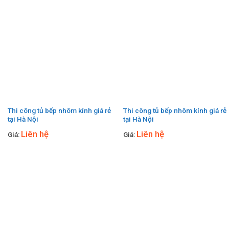
Thi công tủ bếp nhôm kính giá rẻ
Thi công tủ bếp nhôm kính giá rẻ
tại Hà Nội
tại Hà Nội
Liên hệ
Liên hệ
Giá:
Giá: