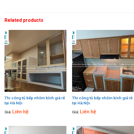
Related products
Thi công tủ bếp nhôm kính giá rẻ
Thi công tủ bếp nhôm kính giá rẻ
tại Hà Nội
tại Hà Nội
Liên hệ
Liên hệ
Giá:
Giá: