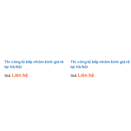
Thi công tủ bếp nhôm kính giá rẻ
Thi công tủ bếp nhôm kính giá rẻ
tại Hà Nội
tại Hà Nội
Liên hệ
Liên hệ
Giá:
Giá: