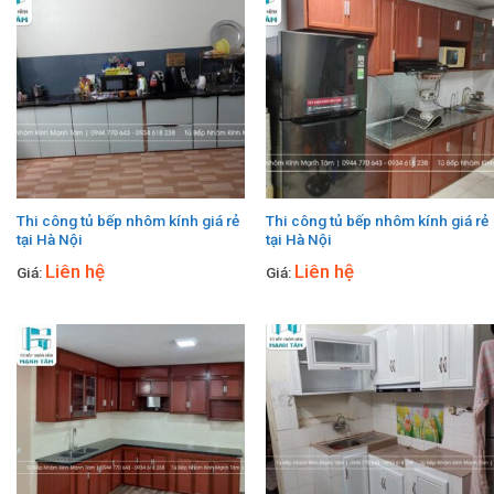
Thi công tủ bếp nhôm kính giá rẻ
Thi công tủ bếp nhôm kính giá rẻ
tại Hà Nội
tại Hà Nội
Liên hệ
Liên hệ
Giá:
Giá: