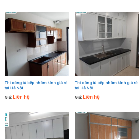
Thi công tủ bếp nhôm kính giá rẻ
Thi công tủ bếp nhôm kính giá rẻ
tại Hà Nội
tại Hà Nội
Liên hệ
Liên hệ
Giá:
Giá: