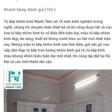
Khách hàng đánh giá (10+)
Tủ bếp nhôm kính Mạnh Tâm với 15 năm kinh nghiệm trong
nghề, chúng tôi chuyên nhận thiết kế và thi công được tất cà các
loại tủ bếp nhôm kính từ cổ điển đến hiện đại, mẫu tủ bếp nhôm
kính đẹp, đa năng, thiết kế thông minh theo xu thế mới nhất hiện
nay. Những mẫu tủ bếp nhôm kính sơn tĩnh điện, giả vân gỗ cao
cấp, bền đẹp, tủ bếp treo tường nhôm kính giá rẻ, tủ bếp kính
màu khung nhôm kiểu hiện đại mới nhất, thi công lắp đặt tại Hà
Nội và các tỉnh thành lân cận.