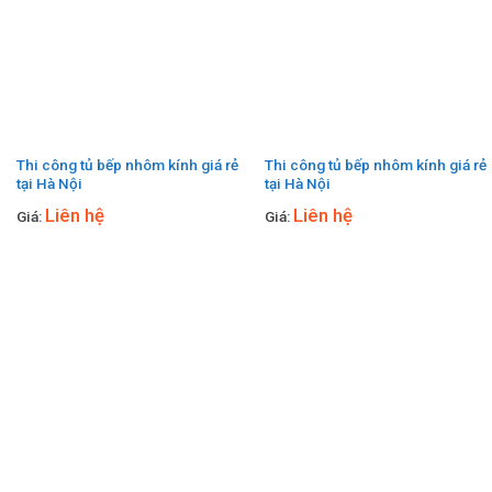
Thi công tủ bếp nhôm kính giá rẻ
Thi công tủ bếp nhôm kính giá rẻ
tại Hà Nội
tại Hà Nội
Liên hệ
Liên hệ
Giá:
Giá: