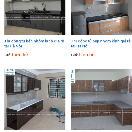
Thi công tủ bếp nhôm kính giá rẻ
Thi công tủ bếp nhôm kính giá rẻ
tại Hà Nội
tại Hà Nội
Liên hệ
Liên hệ
Giá:
Giá: