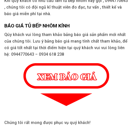
Khi quý khách có nhu cầu làm tủ bếp nhôm hãy gọi , 0944770643
, chúng tôi có đội ngũ kĩ thuật viên đo đạc, tư vấn , thiết kế và
báo giá miễn phí tại nhà.
BÁO GIÁ TỦ BẾP NHÔM KÍNH
Qúy khách vui lòng tham khảo bảng báo giá sản phẩm mới nhất
của chúng tôi. Lưu ý bảng báo giá mang tính chất tham khảo, để
có giá tốt nhất tại thời điểm hiện tại quý khách vui vui lòng liên
hệ: 0944770643 – 0934 618 238
Chúng tôi rất mong được phục vụ quý khách!