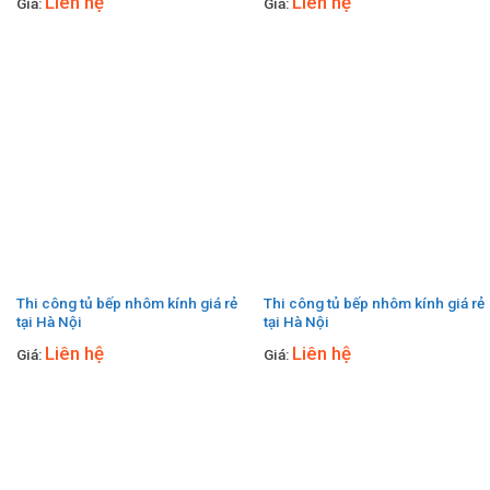
Liên hệ
Liên hệ
Giá:
Giá:
Thi công tủ bếp nhôm kính giá rẻ
Thi công tủ bếp nhôm kính giá rẻ
tại Hà Nội
tại Hà Nội
Liên hệ
Liên hệ
Giá:
Giá: