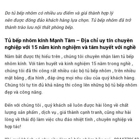
Do tủ bếp nhôm có nhiều ưu điểm và giá thành hợp lý
nên được đông đảo khách hàng lựa chọn. Tủ bếp nhôm đã trở
thành trào lưu nội thất phòng bếp.
Tủ bếp nhôm kính Mạnh Tâm – Địa chỉ uy tín chuyên
nghiệp với 15 năm kinh nghiệm và tâm huyết với nghề
Nắm bắt được thị hiếu trên , chúng tôi chuyên nhận làm tủ bếp
nhôm kính. Với tâm huyết và kinh nghiệm 15 năm trong nghề ,
chúng tôi đã thi công rất nhiều các bộ tủ bếp nhôm , trên nhiều
mặt bằng , địa hình , đáp ứng mọi nhu cầu của quý khách hàng.
Chúng tôi tự tin đủ khả năng thi công lên những bộ tủ bếp nhôm
đẹp và công năng.
Đến với chúng tôi , quý khách sẽ luôn được hài lòng về chất
lượng sản phẩm , dịch vụ , giá thành cạnh tranh, cũng như hài
lòng về thái độ làm việc chu đáo nhiệt tình , chuyên nghiệp và
hợp tác!