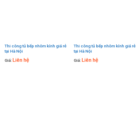
Thi công tủ bếp nhôm kính giá rẻ
Thi công tủ bếp nhôm kính giá rẻ
tại Hà Nội
tại Hà Nội
Liên hệ
Liên hệ
Giá:
Giá: