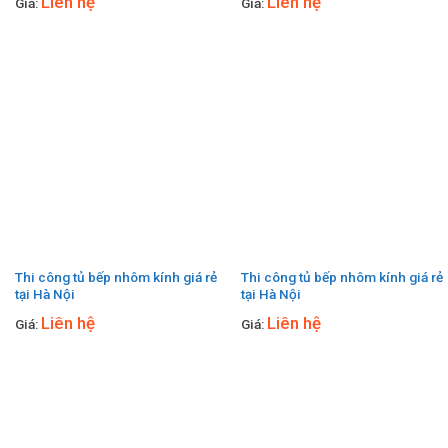
Liên hệ
Liên hệ
Giá:
Giá:
Thi công tủ bếp nhôm kính giá rẻ
Thi công tủ bếp nhôm kính giá rẻ
tại Hà Nội
tại Hà Nội
Liên hệ
Liên hệ
Giá:
Giá: