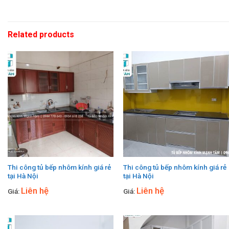
Related products
Thi công tủ bếp nhôm kính giá rẻ
Thi công tủ bếp nhôm kính giá rẻ
tại Hà Nội
tại Hà Nội
Liên hệ
Liên hệ
Giá:
Giá: