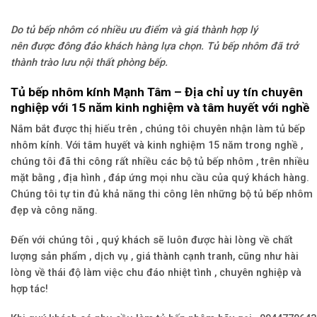
Do tủ bếp nhôm có nhiều ưu điểm và giá thành hợp lý
nên được đông đảo khách hàng lựa chọn. Tủ bếp nhôm đã trở
thành trào lưu nội thất phòng bếp.
Tủ bếp nhôm kính Mạnh Tâm – Địa chỉ uy tín chuyên
nghiệp với 15 năm kinh nghiệm và tâm huyết với nghề
Nắm bắt được thị hiếu trên , chúng tôi chuyên nhận làm tủ bếp
nhôm kính. Với tâm huyết và kinh nghiệm 15 năm trong nghề ,
chúng tôi đã thi công rất nhiều các bộ tủ bếp nhôm , trên nhiều
mặt bằng , địa hình , đáp ứng mọi nhu cầu của quý khách hàng.
Chúng tôi tự tin đủ khả năng thi công lên những bộ tủ bếp nhôm
đẹp và công năng.
Đến với chúng tôi , quý khách sẽ luôn được hài lòng về chất
lượng sản phẩm , dịch vụ , giá thành cạnh tranh, cũng như hài
lòng về thái độ làm việc chu đáo nhiệt tình , chuyên nghiệp và
hợp tác!