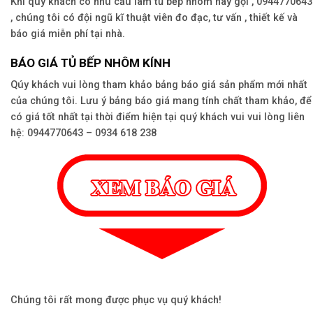
Khi quý khách có nhu cầu làm tủ bếp nhôm hãy gọi , 0944770643
, chúng tôi có đội ngũ kĩ thuật viên đo đạc, tư vấn , thiết kế và
báo giá miễn phí tại nhà.
BÁO GIÁ TỦ BẾP NHÔM KÍNH
Qúy khách vui lòng tham khảo bảng báo giá sản phẩm mới nhất
của chúng tôi. Lưu ý bảng báo giá mang tính chất tham khảo, để
có giá tốt nhất tại thời điểm hiện tại quý khách vui vui lòng liên
hệ: 0944770643 – 0934 618 238
Chúng tôi rất mong được phục vụ quý khách!