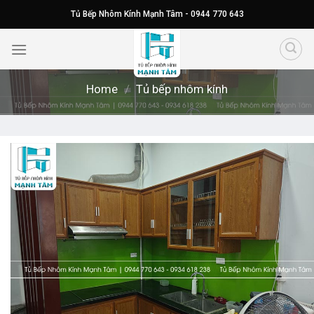
Skip
Tủ Bếp Nhôm Kính Mạnh Tâm - 0944 770 643
to
content
Home
/
Tủ bếp nhôm kính