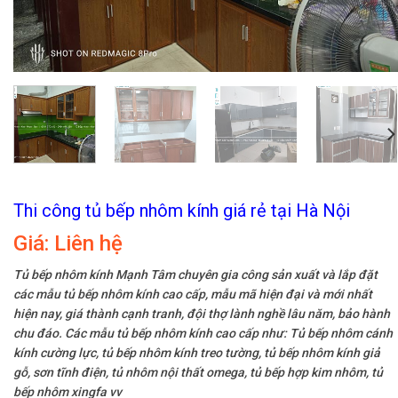
Thi công tủ bếp nhôm kính giá rẻ tại Hà Nội
Giá:
Liên hệ
Tủ bếp nhôm kính Mạnh Tâm chuyên gia công sản xuất và lắp đặt
các mẫu tủ bếp nhôm kính cao cấp, mẫu mã hiện đại và mới nhất
hiện nay, giá thành cạnh tranh, đội thợ lành nghề lâu năm, bảo hành
chu đáo. Các mẫu tủ bếp nhôm kính cao cấp như: Tủ bếp nhôm cánh
kính cường lực, tủ bếp nhôm kính treo tường, tủ bếp nhôm kính giả
gỗ, sơn tĩnh điện, tủ nhôm nội thất omega, tủ bếp hợp kim nhôm, tủ
bếp nhôm xingfa vv