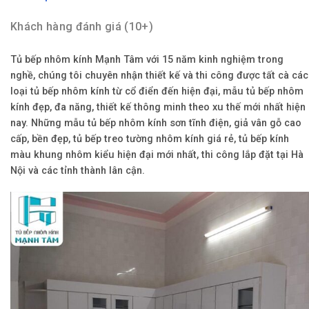
Khách hàng đánh giá (10+)
Tủ bếp nhôm kính Mạnh Tâm với 15 năm kinh nghiệm trong
nghề, chúng tôi chuyên nhận thiết kế và thi công được tất cà các
loại tủ bếp nhôm kính từ cổ điển đến hiện đại, mẫu tủ bếp nhôm
kính đẹp, đa năng, thiết kế thông minh theo xu thế mới nhất hiện
nay. Những mẫu tủ bếp nhôm kính sơn tĩnh điện, giả vân gỗ cao
cấp, bền đẹp, tủ bếp treo tường nhôm kính giá rẻ, tủ bếp kính
màu khung nhôm kiểu hiện đại mới nhất, thi công lắp đặt tại Hà
Nội và các tỉnh thành lân cận.