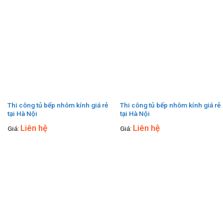
Thi công tủ bếp nhôm kính giá rẻ
Thi công tủ bếp nhôm kính giá rẻ
tại Hà Nội
tại Hà Nội
Liên hệ
Liên hệ
Giá:
Giá: