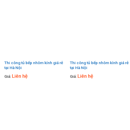
Thi công tủ bếp nhôm kính giá rẻ
Thi công tủ bếp nhôm kính giá rẻ
tại Hà Nội
tại Hà Nội
Liên hệ
Liên hệ
Giá:
Giá: