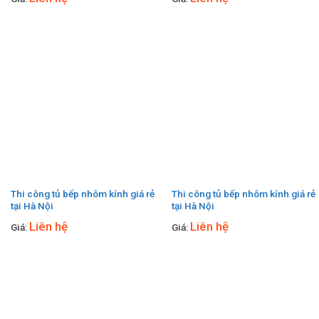
Thi công tủ bếp nhôm kính giá rẻ
Thi công tủ bếp nhôm kính giá rẻ
tại Hà Nội
tại Hà Nội
Liên hệ
Liên hệ
Giá:
Giá: