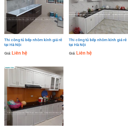
Thi công tủ bếp nhôm kính giá rẻ
Thi công tủ bếp nhôm kính giá rẻ
tại Hà Nội
tại Hà Nội
Liên hệ
Liên hệ
Giá:
Giá: