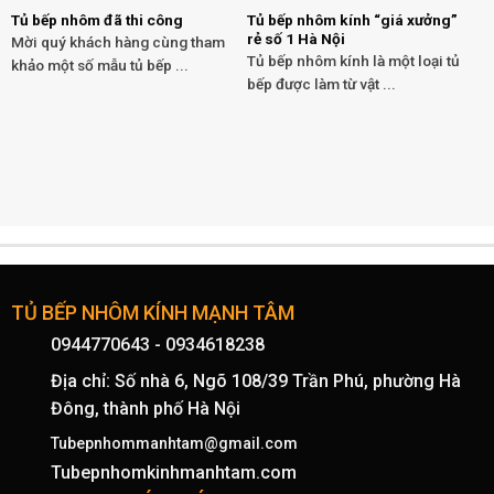
Tủ bếp nhôm đã thi công
Tủ bếp nhôm kính “giá xưởng”
rẻ số 1 Hà Nội
Mời quý khách hàng cùng tham
Tủ bếp nhôm kính là một loại tủ
khảo một số mẫu tủ bếp ...
bếp được làm từ vật ...
TỦ BẾP NHÔM KÍNH MẠNH TÂM
0944770643
-
0934618238
Địa chỉ: Số nhà 6, Ngõ 108/39 Trần Phú, phường Hà
Đông, thành phố Hà Nội
Tubepnhommanhtam@gmail.com
Tubepnhomkinhmanhtam.com