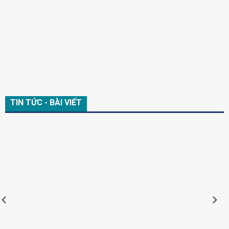
TIN TỨC - BÀI VIẾT