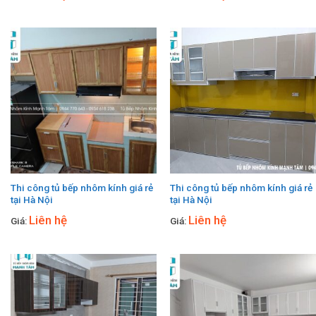
Thi công tủ bếp nhôm kính giá rẻ
Thi công tủ bếp nhôm kính giá rẻ
tại Hà Nội
tại Hà Nội
Liên hệ
Liên hệ
Giá:
Giá: