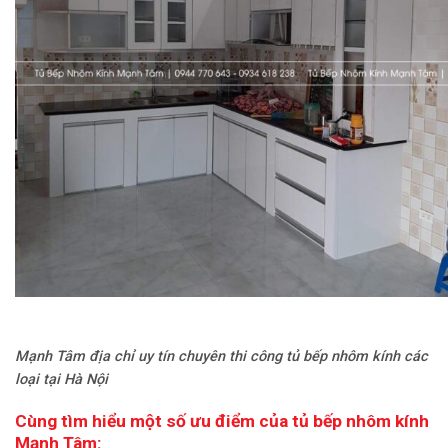
Mạnh Tâm địa chỉ uy tín chuyên thi công tủ bếp nhôm kính các
loại tại Hà Nội
Cùng tìm hiểu một số ưu điểm của tủ bếp nhôm kính
Mạnh Tâm: