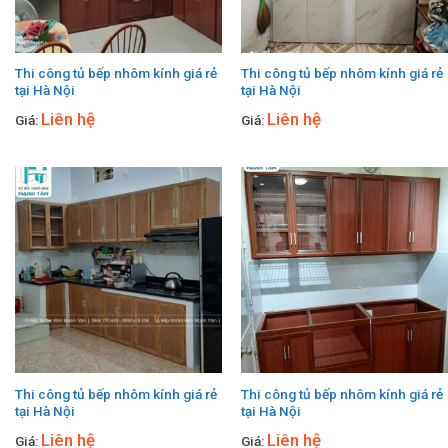
Thi công tủ bếp nhôm kính giá rẻ
Thi công tủ bếp nhôm kính giá rẻ
tại Hà Nội
tại Hà Nội
Liên hệ
Liên hệ
Giá:
Giá:
Thi công tủ bếp nhôm kính giá rẻ
Thi công tủ bếp nhôm kính giá rẻ
tại Hà Nội
tại Hà Nội
Liên hệ
Liên hệ
Giá:
Giá: