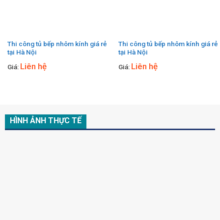
Thi công tủ bếp nhôm kính giá rẻ
Thi công tủ bếp nhôm kính giá rẻ
tại Hà Nội
tại Hà Nội
Liên hệ
Liên hệ
Giá:
Giá:
HÌNH ẢNH THỰC TẾ