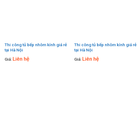
Thi công tủ bếp nhôm kính giá rẻ
Thi công tủ bếp nhôm kính giá rẻ
tại Hà Nội
tại Hà Nội
Liên hệ
Liên hệ
Giá:
Giá: