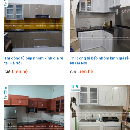
Thi công tủ bếp nhôm kính giá rẻ
Thi công tủ bếp nhôm kính giá rẻ
tại Hà Nội
tại Hà Nội
Liên hệ
Liên hệ
Giá:
Giá: